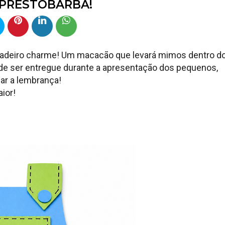
 PRESTOBARBA!
adeiro charme! Um macacão que levará mimos dentro d
pode ser entregue durante a apresentação dos pequenos,
gar a lembrança!
ior!