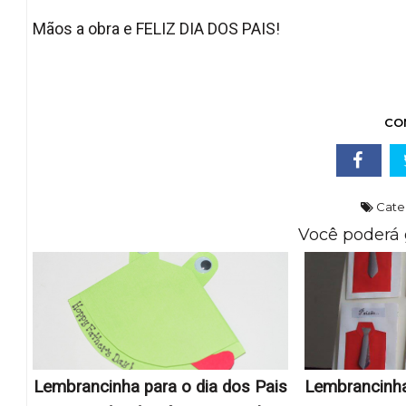
Mãos a obra e FELIZ DIA DOS PAIS!
CO
Cate
Você poderá 
Lembrancinha para o dia dos Pais
Lembrancinha