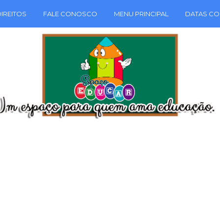
IREITOS
FALE CONOSCO
MENU PRINCIPAL
DATAS CO