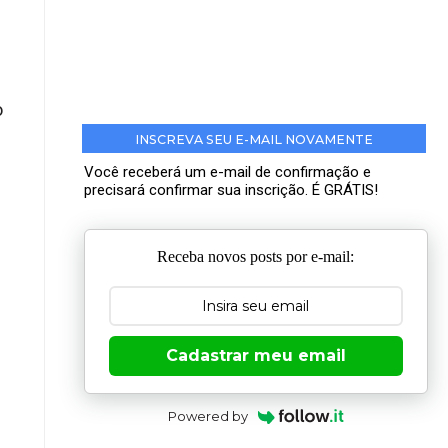
o
INSCREVA SEU E-MAIL NOVAMENTE
Você receberá um e-mail de confirmação e
precisará confirmar sua inscrição. É GRÁTIS!
Receba novos posts por e-mail:
Cadastrar meu email
Powered by