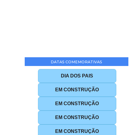
DATAS COMEMORATIVAS
DIA DOS PAIS
EM CONSTRUÇÃO
EM CONSTRUÇÃO
EM CONSTRUÇÃO
EM CONSTRUÇÃO