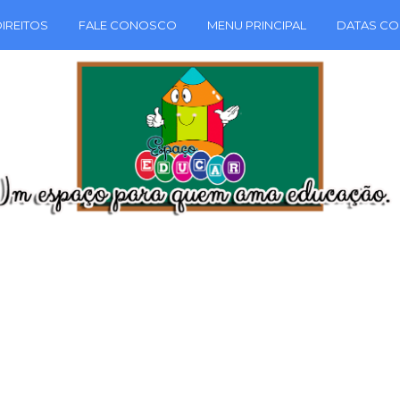
IREITOS
FALE CONOSCO
MENU PRINCIPAL
DATAS CO