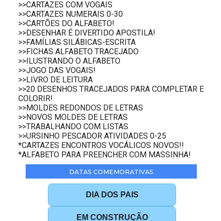
>>CARTAZES COM VOGAIS
>>CARTAZES NUMERAIS 0-30
>>CARTÕES DO ALFABETO!
>>DESENHAR É DIVERTIDO APOSTILA!
>>FAMÍLIAS SILÁBICAS-ESCRITA
>>FICHAS ALFABETO TRACEJADO
>>ILUSTRANDO O ALFABETO
>>JOGO DAS VOGAIS!
>>LIVRO DE LEITURA
>>20 DESENHOS TRACEJADOS PARA COMPLETAR E
COLORIR!
>>MOLDES REDONDOS DE LETRAS
>>NOVOS MOLDES DE LETRAS
>>TRABALHANDO COM LISTAS
>>URSINHO PESCADOR ATIVIDADES 0-25
*CARTAZES ENCONTROS VOCÁLICOS NOVOS!!
*ALFABETO PARA PREENCHER COM MASSINHA!
DATAS COMEMORATIVAS
DIA DOS PAIS
EM CONSTRUÇÃO