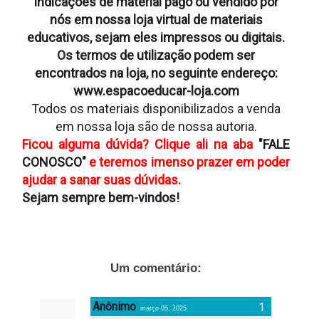
indicações de material pago ou vendido por
nós em nossa loja virtual de materiais
educativos, sejam eles impressos ou digitais.
Os termos de utilização podem ser
encontrados na loja, no seguinte endereço:
www.espacoeducar-loja.com
Todos os materiais disponibilizados a venda
em nossa loja são de nossa autoria.
Ficou alguma dúvida? Clique ali na aba
"FALE
CONOSCO"
e teremos imenso prazer em poder
ajudar a sanar suas dúvidas.
Sejam sempre bem-vindos!
Um comentário:
Anônimo
março 05, 2025