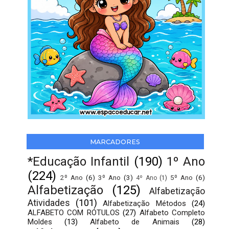
MARCADORES
*Educação Infantil
(190)
1º Ano
(224)
2º Ano
(6)
3º Ano
(3)
5º Ano
(6)
4º Ano
(1)
Alfabetização
(125)
Alfabetização
Atividades
(101)
Alfabetização Métodos
(24)
ALFABETO COM RÓTULOS
(27)
Alfabeto Completo
Moldes
(13)
Alfabeto de Animais
(28)