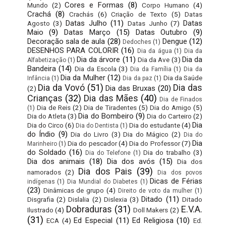
Cores e Formas
(8)
Mundo
(2)
Corpo Humano
(4)
Crachá
(8)
Crachás
(6)
Criação de Texto
(5)
Datas
Datas Julho
(11)
Datas
Agosto
(3)
Datas Junho
(7)
Maio
(9)
Datas Março
(15)
Datas Outubro
(9)
Decoração sala de aula
(28)
Dengue
(12)
Dedoches
(1)
DESENHOS PARA COLORIR
(16)
Dia da água
(1)
Dia da
Dia da árvore
(11)
Dia da
Dia da Ave
(3)
Alfabetização
(1)
Bandeira
(14)
Dia da Escola
(3)
Dia da Família
(1)
Dia da
Dia da Mulher
(12)
Dia da Saúde
Infância
(1)
Dia da paz
(1)
Dia da Vovó
(51)
Dia das
Dia das Bruxas
(20)
(2)
Crianças
(32)
Dia das Mães
(40)
Dia de Finados
Dia de Reis
(2)
Dia de Tiradentes
(5)
Dia do Amigo
(5)
(1)
Dia do Bombeiro
(9)
Dia do Atleta
(3)
Dia do Carteiro
(2)
Dia
Dia do Circo
(6)
Dia do estudante
(4)
Dia do Dentista
(1)
do Índio
(9)
Dia do Livro
(3)
Dia do Mágico
(2)
Dia do
Dia
Dia do pescador
(4)
Dia do Professor
(7)
Marinheiro
(1)
do Soldado
(16)
Dia do trabalho
(3)
Dia do Telefone
(1)
Dia dos animais
(18)
Dia dos avós
(15)
Dia dos
Dia dos Pais
(39)
namorados
(2)
Dia dos povos
Dicas de Férias
indígenas
(1)
Dia Mundial do Diabetes
(1)
(23)
Dinâmicas de grupo
(4)
Direito de voto da mulher
(1)
Ditado
(11)
Disgrafia
(2)
Dislalia
(2)
Dislexia
(3)
Ditado
Dobraduras
(31)
E.V.A.
Ilustrado
(4)
Doll Makers
(2)
(31)
Ed Especial
(11)
Ed Religiosa
(10)
ECA
(4)
Ed.