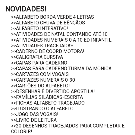
NOVIDADES!
>>ALFABETO BORDA VERDE 4 LETRAS
>>ALFABETO CHUVA DE BÊNÇÃOS
>>ALFABETO INTERATIVO!
>>ATIVIDADES DE NATAL CONTANDO ATÉ 10
>>ATIVIDADES NUMERAIS 0 A 10 ED INFANTIL
>>ATIVIDADES TRACEJADAS
>>CADERNO DE COORD MOTORA!
>>CALIGRAFIA CURSIVA
>>CAPAS PARA CADERNO
>>CAPAS PARA CADERNO TURMA DA MÔNICA
>>CARTAZES COM VOGAIS
>>CARTAZES NUMERAIS 0-30
>>CARTÕES DO ALFABETO!
>>DESENHAR É DIVERTIDO APOSTILA!
>>FAMÍLIAS SILÁBICAS-ESCRITA
>>FICHAS ALFABETO TRACEJADO
>>ILUSTRANDO O ALFABETO
>>JOGO DAS VOGAIS!
>>LIVRO DE LEITURA
>>20 DESENHOS TRACEJADOS PARA COMPLETAR E
COLORIR!