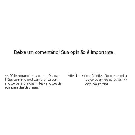
Deixe um comentário! Sua opinião é importante.
<< 20 lembrancinhas para o Dia das
Atividades de alfabetização para escrita
Mães com moldes! Lembrança com
ou colagem de palavras! >>
molde para dia das mães - moldes de
Página inicial
eva para dia das mães