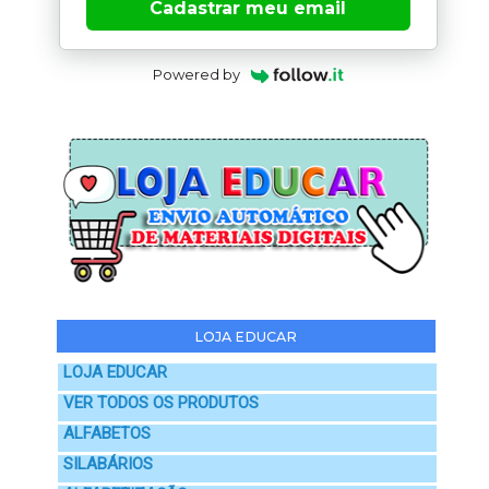
Cadastrar meu email
Powered by
LOJA EDUCAR
LOJA EDUCAR
VER TODOS OS PRODUTOS
ALFABETOS
SILABÁRIOS