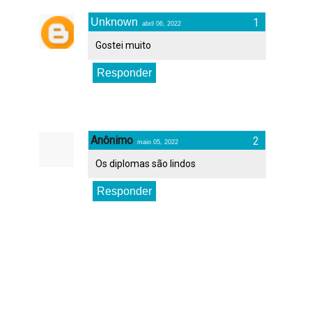
Unknown
abril 06, 2022
Gostei muito
Responder
Anônimo
maio 05, 2022
Os diplomas são lindos
Responder