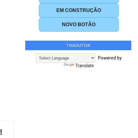
EM CONSTRUÇÃO
NOVO BOTÃO
TRADUTOR
Powered by
Translate
!