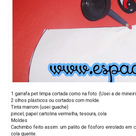
1 garrafa pet limpa cortada como na foto. (Usei a de minei
2 olhos plásticos ou cortados com molde.
Tinta marrom (usei guache)
pincel, papel cartolina vermelha, tesoura, cola
Moldes
Cachimbo feito assim: um palito de fósforo enrolado em c
cola quente.