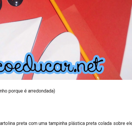
rinho porque é arredondada)
artolina preta com uma tampinha plástica preta colada sobre e