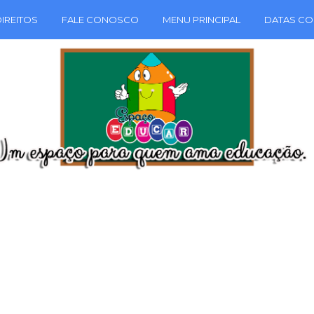
IREITOS
FALE CONOSCO
MENU PRINCIPAL
DATAS CO