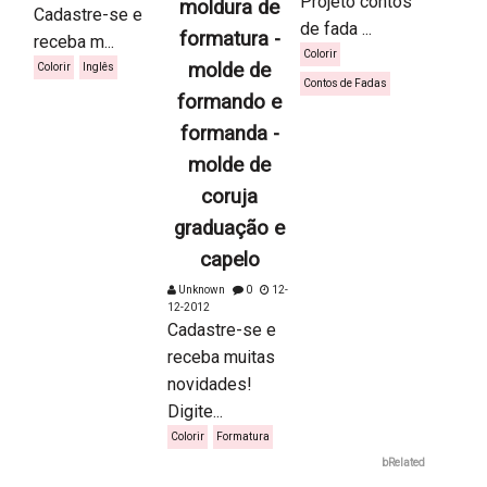
Projeto contos
moldura de
Cadastre-se e
de fada ...
formatura -
receba m...
Colorir
molde de
Colorir
Inglês
Contos de Fadas
formando e
formanda -
molde de
coruja
graduação e
capelo
Unknown
0
12-
12-2012
Cadastre-se e
receba muitas
novidades!
Digite...
Colorir
Formatura
bRelated