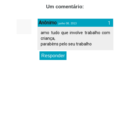
Um comentário:
Anônimo
junho 08, 2013
amo tudo que involve trabalho com
criança,
parabèns pelo seu trabalho
Responder