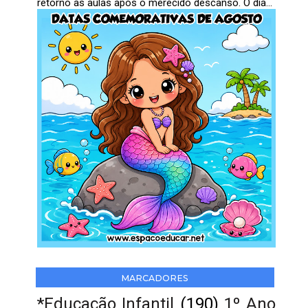
retorno às aulas após o merecido descanso. O dia...
MARCADORES
*Educação Infantil
(190)
1º Ano