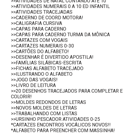
>>ATIVIDADES DE NATAL CONTANDO ATÉ 10
>>ATIVIDADES NUMERAIS 0 A 10 ED INFANTIL
>>ATIVIDADES TRACEJADAS
>>CADERNO DE COORD MOTORA!
>>CALIGRAFIA CURSIVA
>>CAPAS PARA CADERNO
>>CAPAS PARA CADERNO TURMA DA MÔNICA
>>CARTAZES COM VOGAIS
>>CARTAZES NUMERAIS 0-30
>>CARTÕES DO ALFABETO!
>>DESENHAR É DIVERTIDO APOSTILA!
>>FAMÍLIAS SILÁBICAS-ESCRITA
>>FICHAS ALFABETO TRACEJADO
>>ILUSTRANDO O ALFABETO
>>JOGO DAS VOGAIS!
>>LIVRO DE LEITURA
>>20 DESENHOS TRACEJADOS PARA COMPLETAR E
COLORIR!
>>MOLDES REDONDOS DE LETRAS
>>NOVOS MOLDES DE LETRAS
>>TRABALHANDO COM LISTAS
>>URSINHO PESCADOR ATIVIDADES 0-25
*CARTAZES ENCONTROS VOCÁLICOS NOVOS!!
*ALFABETO PARA PREENCHER COM MASSINHA!