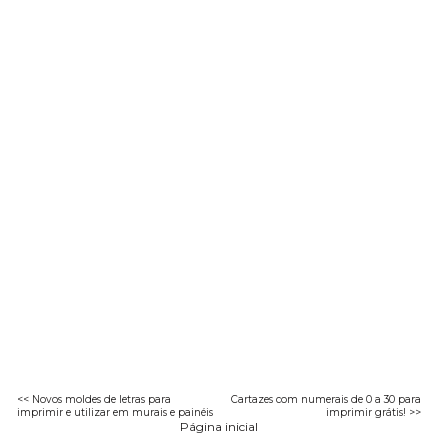
<< Novos moldes de letras para
Cartazes com numerais de 0 a 30 para
imprimir e utilizar em murais e painéis
imprimir grátis! >>
Página inicial