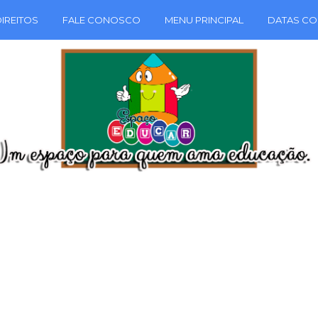
IREITOS
FALE CONOSCO
MENU PRINCIPAL
DATAS CO