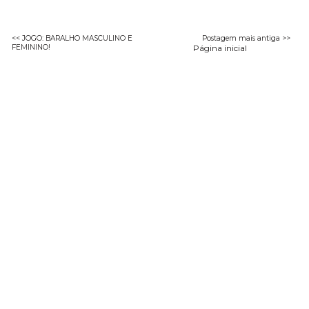
<< JOGO: BARALHO MASCULINO E
Postagem mais antiga >>
FEMININO!
Página inicial