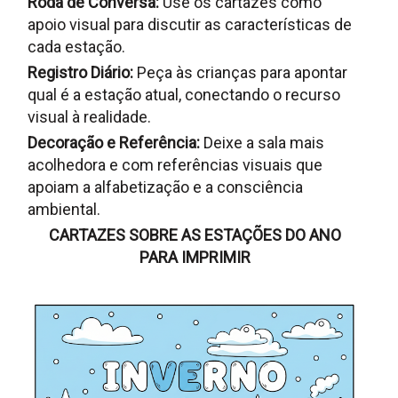
Roda de Conversa:
Use os cartazes como
apoio visual para discutir as características de
cada estação.
Registro Diário:
Peça às crianças para apontar
qual é a estação atual, conectando o recurso
visual à realidade.
Decoração e Referência:
Deixe a sala mais
acolhedora e com referências visuais que
apoiam a alfabetização e a consciência
ambiental.
CARTAZES SOBRE AS ESTAÇÕES DO ANO
PARA IMPRIMIR