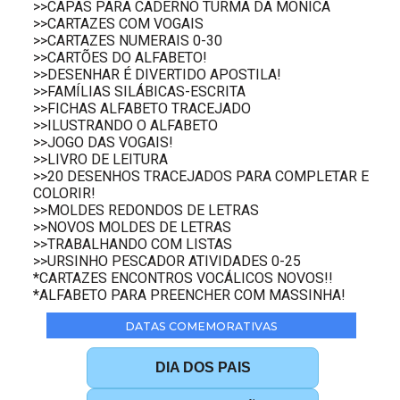
>>CAPAS PARA CADERNO TURMA DA MÔNICA
>>CARTAZES COM VOGAIS
>>CARTAZES NUMERAIS 0-30
>>CARTÕES DO ALFABETO!
>>DESENHAR É DIVERTIDO APOSTILA!
>>FAMÍLIAS SILÁBICAS-ESCRITA
>>FICHAS ALFABETO TRACEJADO
>>ILUSTRANDO O ALFABETO
>>JOGO DAS VOGAIS!
>>LIVRO DE LEITURA
>>20 DESENHOS TRACEJADOS PARA COMPLETAR E
COLORIR!
>>MOLDES REDONDOS DE LETRAS
>>NOVOS MOLDES DE LETRAS
>>TRABALHANDO COM LISTAS
>>URSINHO PESCADOR ATIVIDADES 0-25
*CARTAZES ENCONTROS VOCÁLICOS NOVOS!!
*ALFABETO PARA PREENCHER COM MASSINHA!
DATAS COMEMORATIVAS
DIA DOS PAIS