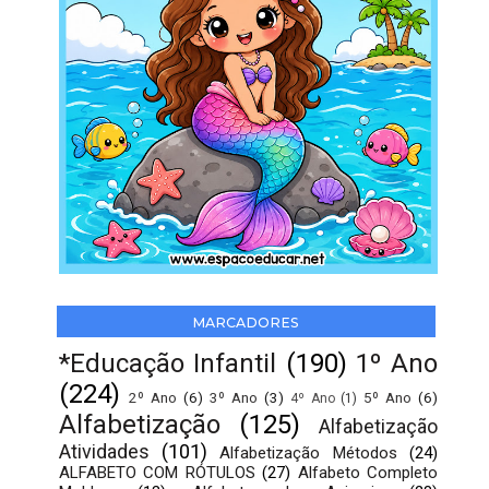
MARCADORES
*Educação Infantil
(190)
1º Ano
(224)
2º Ano
(6)
3º Ano
(3)
5º Ano
(6)
4º Ano
(1)
Alfabetização
(125)
Alfabetização
Atividades
(101)
Alfabetização Métodos
(24)
ALFABETO COM RÓTULOS
(27)
Alfabeto Completo