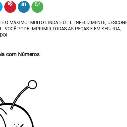
E O MÁXIMO! MUITO LINDA E ÚTIL. INFELIZMENTE, DESCON
.. VOCÊ PODE IMPRIMIR TODAS AS PEÇAS E EM SEGUIDA,
NDO!
éia com Números