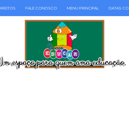
IREITOS
FALE CONOSCO
MENU PRINCIPAL
DATAS CO