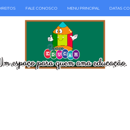
IREITOS
FALE CONOSCO
MENU PRINCIPAL
DATAS CO