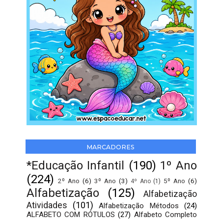
MARCADORES
*Educação Infantil
(190)
1º Ano
(224)
2º Ano
(6)
3º Ano
(3)
5º Ano
(6)
4º Ano
(1)
Alfabetização
(125)
Alfabetização
Atividades
(101)
Alfabetização Métodos
(24)
ALFABETO COM RÓTULOS
(27)
Alfabeto Completo