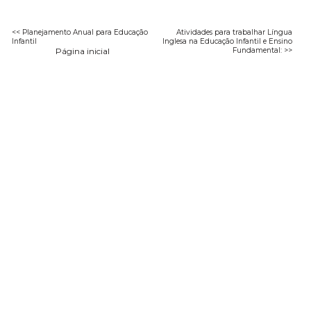
<< Planejamento Anual para Educação
Atividades para trabalhar Língua
Infantil
Inglesa na Educação Infantil e Ensino
Página inicial
Fundamental: >>