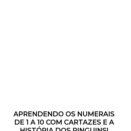
APRENDENDO OS NUMERAIS
DE 1 A 10 COM CARTAZES E A
HISTÓRIA DOS PINGUINS!