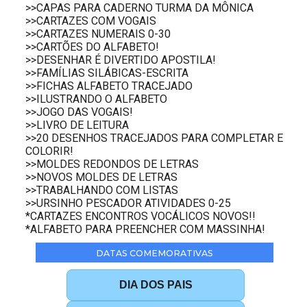
>>CAPAS PARA CADERNO TURMA DA MÔNICA
>>CARTAZES COM VOGAIS
>>CARTAZES NUMERAIS 0-30
>>CARTÕES DO ALFABETO!
>>DESENHAR É DIVERTIDO APOSTILA!
>>FAMÍLIAS SILÁBICAS-ESCRITA
>>FICHAS ALFABETO TRACEJADO
>>ILUSTRANDO O ALFABETO
>>JOGO DAS VOGAIS!
>>LIVRO DE LEITURA
>>20 DESENHOS TRACEJADOS PARA COMPLETAR E
COLORIR!
>>MOLDES REDONDOS DE LETRAS
>>NOVOS MOLDES DE LETRAS
>>TRABALHANDO COM LISTAS
>>URSINHO PESCADOR ATIVIDADES 0-25
*CARTAZES ENCONTROS VOCÁLICOS NOVOS!!
*ALFABETO PARA PREENCHER COM MASSINHA!
DATAS COMEMORATIVAS
DIA DOS PAIS