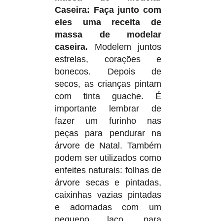
Caseira: Faça junto com
eles uma receita de
massa de modelar
caseira.
Modelem juntos
estrelas, corações e
bonecos. Depois de
secos, as crianças pintam
com tinta guache. É
importante lembrar de
fazer um furinho nas
peças para pendurar na
árvore de Natal. Também
podem ser utilizados como
enfeites naturais: folhas de
árvore secas e pintadas,
caixinhas vazias pintadas
e adornadas com um
pequeno laço, para