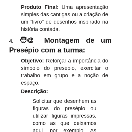
Produto Final:
Uma apresentação
simples das cantigas ou a criação de
um "livro" de desenhos inspirado na
história contada.
🧑‍🎨 Montagem de um
4.
Presépio com a turma:
Objetivo:
Reforçar a importância do
símbolo do presépio, exercitar o
trabalho em grupo e a noção de
espaço.
Descrição:
Solicitar que desenhem as
figuras do presépio
ou
utilizar figuras impressas,
como as que deixamos
aqui,
por exemplo. As