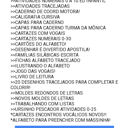
>>ATIVIDADES NUMERAIS 0 A 10 ED INFANTIL
>>ATIVIDADES TRACEJADAS
>>CADERNO DE COORD MOTORA!
>>CALIGRAFIA CURSIVA
>>CAPAS PARA CADERNO
>>CAPAS PARA CADERNO TURMA DA MÔNICA
>>CARTAZES COM VOGAIS
>>CARTAZES NUMERAIS 0-30
>>CARTÕES DO ALFABETO!
>>DESENHAR É DIVERTIDO APOSTILA!
>>FAMÍLIAS SILÁBICAS-ESCRITA
>>FICHAS ALFABETO TRACEJADO
>>ILUSTRANDO O ALFABETO
>>JOGO DAS VOGAIS!
>>LIVRO DE LEITURA
>>20 DESENHOS TRACEJADOS PARA COMPLETAR E
COLORIR!
>>MOLDES REDONDOS DE LETRAS
>>NOVOS MOLDES DE LETRAS
>>TRABALHANDO COM LISTAS
>>URSINHO PESCADOR ATIVIDADES 0-25
*CARTAZES ENCONTROS VOCÁLICOS NOVOS!!
*ALFABETO PARA PREENCHER COM MASSINHA!