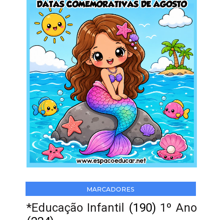
MARCADORES
*Educação Infantil
(190)
1º Ano