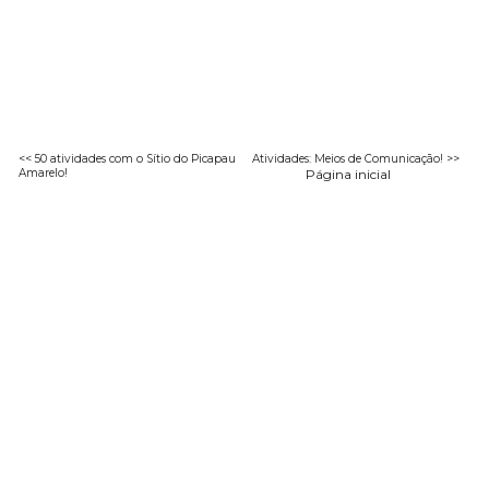
<< 50 atividades com o Sítio do Picapau
Atividades: Meios de Comunicação! >>
Amarelo!
Página inicial