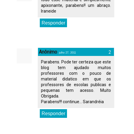
apixonante, parabens!! um abraço.
Iraneide
Responder
Anônimo
julho 27, 2011
Parabens. Pode ter certeza que este
blog tem ajudado muitos
professores com o pouco de
material didatico em que os
professores de escolas publicas e
pequenas tem acesso. Muito
Obrigada.
Parabens!!! continue... Sarandréia
Responder