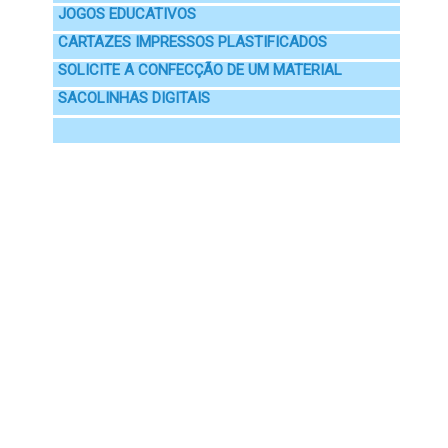
JOGOS EDUCATIVOS
CARTAZES IMPRESSOS PLASTIFICADOS
SOLICITE A CONFECÇÃO DE UM MATERIAL
SACOLINHAS DIGITAIS