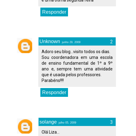
e uma otima segunda feira
Responder
Unknown
junho 29, 2009
Adoro seu blog...visito todos os dias.
Sou coordenadora em uma escola
de ensino fundamental de 1º a 9º
ano e, sempre tem uma atividade
que é usada pelos professores.
Parabéns!!!!
Responder
solange
julho 05, 2009
Olá Liza...