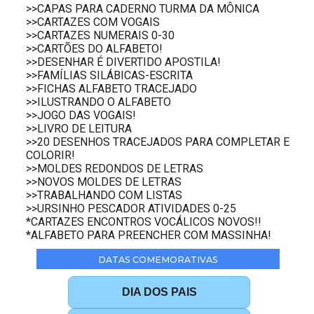
>>CAPAS PARA CADERNO TURMA DA MÔNICA
>>CARTAZES COM VOGAIS
>>CARTAZES NUMERAIS 0-30
>>CARTÕES DO ALFABETO!
>>DESENHAR É DIVERTIDO APOSTILA!
>>FAMÍLIAS SILÁBICAS-ESCRITA
>>FICHAS ALFABETO TRACEJADO
>>ILUSTRANDO O ALFABETO
>>JOGO DAS VOGAIS!
>>LIVRO DE LEITURA
>>20 DESENHOS TRACEJADOS PARA COMPLETAR E
COLORIR!
>>MOLDES REDONDOS DE LETRAS
>>NOVOS MOLDES DE LETRAS
>>TRABALHANDO COM LISTAS
>>URSINHO PESCADOR ATIVIDADES 0-25
*CARTAZES ENCONTROS VOCÁLICOS NOVOS!!
*ALFABETO PARA PREENCHER COM MASSINHA!
DATAS COMEMORATIVAS
DIA DOS PAIS