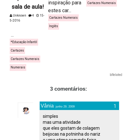
inspiração para
Cartazes Numerais
sala de aula!
estes car...
Unknown
4
15-
Cartazes Numerais
5-2016
Inglês
...
*Educação Infantil
Cartazes
Cartazes Numerais
Numerais
bRelated
3 comentários:
Vânia
junho 29, 2009
simples
mas uma atividade
que eles gostam de colagem
beijocas na potninha do nariz