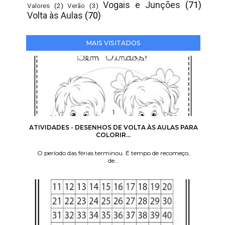
Vogais e Junções
(71)
Valores
(2)
Verão
(3)
Volta às Aulas
(70)
MAIS VISITADOS
ATIVIDADES - DESENHOS DE VOLTA ÀS AULAS PARA
COLORIR...
O período das férias terminou. É tempo de recomeço,
de...