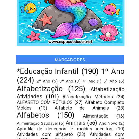
MARCADORES
*Educação Infantil
(190)
1º Ano
(224)
2º Ano
(6)
3º Ano
(3)
5º Ano
(6)
4º Ano
(1)
Alfabetização
(125)
Alfabetização
Atividades
(101)
Alfabetização Métodos
(24)
ALFABETO COM RÓTULOS
(27)
Alfabeto Completo
Moldes
(13)
Alfabeto de Animais
(28)
Alfabetos
(150)
Alimentação
(16)
Animais
(56)
Alimentação Saudável
(5)
Ano Novo
(2)
Apostila de desenhos e moldes inéditos
(10)
Atividades com alfabeto
(23)
Atividades com