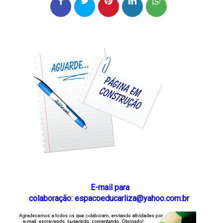
E-mail para
colaboração: espacoeducarliza@yahoo.com.br