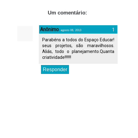
Um comentário:
Anônimo
agosto 06, 2013
Parabéns a todos do Espaço Educar!
seus projetos, são maravilhosos.
Aliás, todo o planejamento.Quanta
criatividade!!!!!!!
Responder