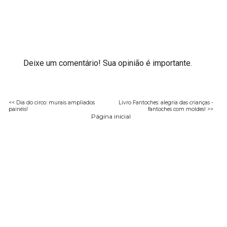
Deixe um comentário! Sua opinião é importante.
<< Dia do circo: murais ampliados
Livro Fantoches: alegria das crianças -
painéis!
fantoches com moldes! >>
Página inicial