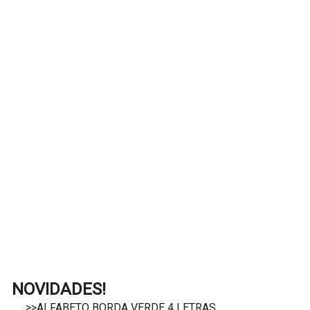
NOVIDADES!
>>ALFABETO BORDA VERDE 4 LETRAS