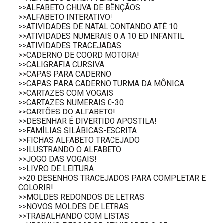
>>ALFABETO CHUVA DE BÊNÇÃOS
>>ALFABETO INTERATIVO!
>>ATIVIDADES DE NATAL CONTANDO ATÉ 10
>>ATIVIDADES NUMERAIS 0 A 10 ED INFANTIL
>>ATIVIDADES TRACEJADAS
>>CADERNO DE COORD MOTORA!
>>CALIGRAFIA CURSIVA
>>CAPAS PARA CADERNO
>>CAPAS PARA CADERNO TURMA DA MÔNICA
>>CARTAZES COM VOGAIS
>>CARTAZES NUMERAIS 0-30
>>CARTÕES DO ALFABETO!
>>DESENHAR É DIVERTIDO APOSTILA!
>>FAMÍLIAS SILÁBICAS-ESCRITA
>>FICHAS ALFABETO TRACEJADO
>>ILUSTRANDO O ALFABETO
>>JOGO DAS VOGAIS!
>>LIVRO DE LEITURA
>>20 DESENHOS TRACEJADOS PARA COMPLETAR E
COLORIR!
>>MOLDES REDONDOS DE LETRAS
>>NOVOS MOLDES DE LETRAS
>>TRABALHANDO COM LISTAS