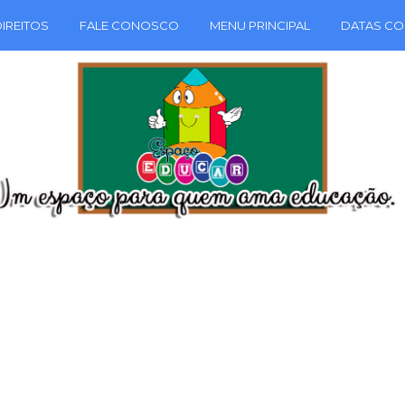
IREITOS
FALE CONOSCO
MENU PRINCIPAL
DATAS CO