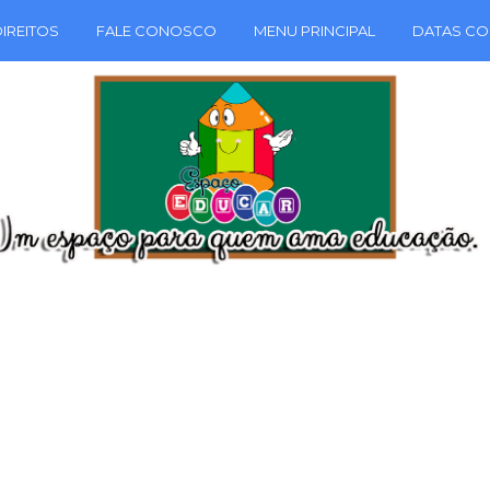
IREITOS
FALE CONOSCO
MENU PRINCIPAL
DATAS CO