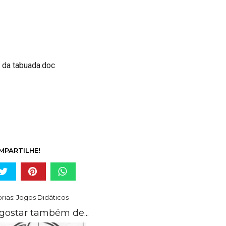
 da tabuada.doc
MPARTILHE!
rias:
Jogos Didáticos
gostar também de...