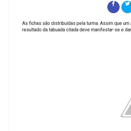
As fichas são distribuídas pela turma. Assim que um a
resultado da tabuada citada deve manifestar-se e dar