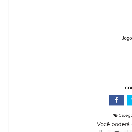
Jogo
CO
Catego
Você poderá 