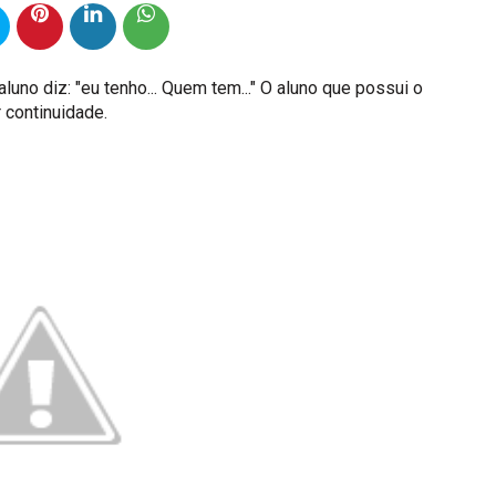
luno diz: "eu tenho... Quem tem..." O aluno que possui o
 continuidade.