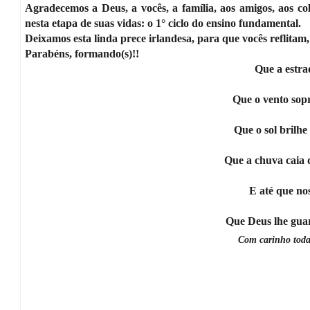
Agradecemos a Deus, a vocês, a família, aos amigos, aos co
nesta etapa de suas vidas: o 1° ciclo do ensino fundamental.
Deixamos esta linda prece irlandesa, para que vocês reflita
Parabéns, formando(s)!!
Que a estra
Que o vento sopr
Que o sol brilhe
Que a chuva caia
E até que no
Que Deus lhe gua
Com carinho toda 