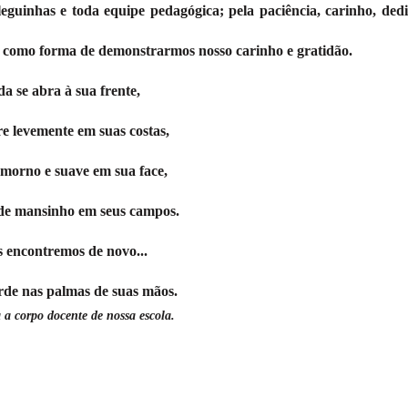
leguinhas e toda equipe pedagógica; pela paciência, carinho, ded
m, como forma de demonstrarmos nosso carinho e gratidão.
da se abra à sua frente,
e levemente em suas costas,
 morno e suave em sua face,
 de mansinho em seus campos.
s encontremos de novo...
rde nas palmas de suas mãos.
a corpo docente de nossa escola.