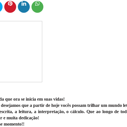
a que ora se inicia em suas vidas!
., desejamos que a partir de hoje vocês possam trilhar um mundo le
scrita, a leitura, a interpretação, o cálculo. Que ao longo de tod
r e muita dedicação!
sse momento!!