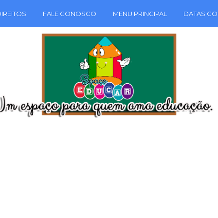
IREITOS
FALE CONOSCO
MENU PRINCIPAL
DATAS CO