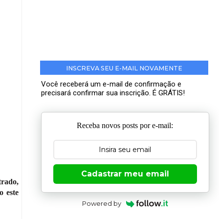
INSCREVA SEU E-MAIL NOVAMENTE
Você receberá um e-mail de confirmação e
precisará confirmar sua inscrição. É GRÁTIS!
Receba novos posts por e-mail:
Cadastrar meu email
trado,
o este
Powered by