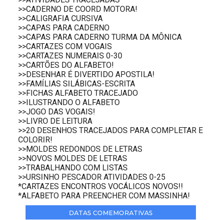
>>CADERNO DE COORD MOTORA!
>>CALIGRAFIA CURSIVA
>>CAPAS PARA CADERNO
>>CAPAS PARA CADERNO TURMA DA MÔNICA
>>CARTAZES COM VOGAIS
>>CARTAZES NUMERAIS 0-30
>>CARTÕES DO ALFABETO!
>>DESENHAR É DIVERTIDO APOSTILA!
>>FAMÍLIAS SILÁBICAS-ESCRITA
>>FICHAS ALFABETO TRACEJADO
>>ILUSTRANDO O ALFABETO
>>JOGO DAS VOGAIS!
>>LIVRO DE LEITURA
>>20 DESENHOS TRACEJADOS PARA COMPLETAR E
COLORIR!
>>MOLDES REDONDOS DE LETRAS
>>NOVOS MOLDES DE LETRAS
>>TRABALHANDO COM LISTAS
>>URSINHO PESCADOR ATIVIDADES 0-25
*CARTAZES ENCONTROS VOCÁLICOS NOVOS!!
*ALFABETO PARA PREENCHER COM MASSINHA!
DATAS COMEMORATIVAS