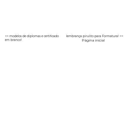
<< modelos de diplomas e certificado
lembrança pirulito para Formatura! >>
em branco!
Página inicial