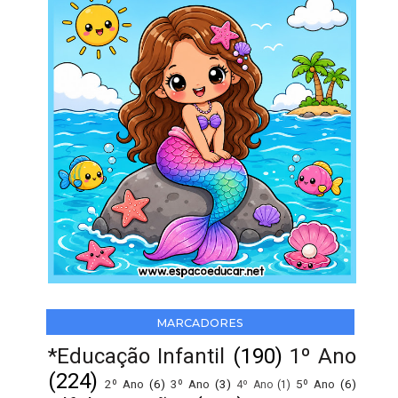
MARCADORES
*Educação Infantil
(190)
1º Ano
(224)
2º Ano
(6)
3º Ano
(3)
5º Ano
(6)
4º Ano
(1)