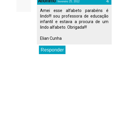
Anônimo
fevereiro 25, 2012
Amei esse alfabeto parabéns é
lindo!!! sou professora de educação
infantil e estava a procura de um
lindo alfabeto. Obrigada!!!
Elian Cunha
Responder