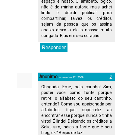
espaço é nosso. O alfabeto, lógico,
não é de minha autoria mais achei
lindo e decidi publicar para
compartilhar, talvez os créditos
sejam da pessoa que os assina
abaixo deixo a ela o nossso muito
obrigada. Bjus em seu coração.
Responder
Anônimo
novembro 22, 2009
Obrigada, Eme, pelo carinho! Sim,
postei você como fonte porque
retirei o alfabeto do seu cantinho,
entende? Como sou apaixonada por
alfabetos, fiquei superfeliz ao
encontrar esse porque nunca o tinha
visto! É lindo! Deixando os créditos a
Selia, sim, indico a fonte que é seu
blog, ok? Beijos de luz!