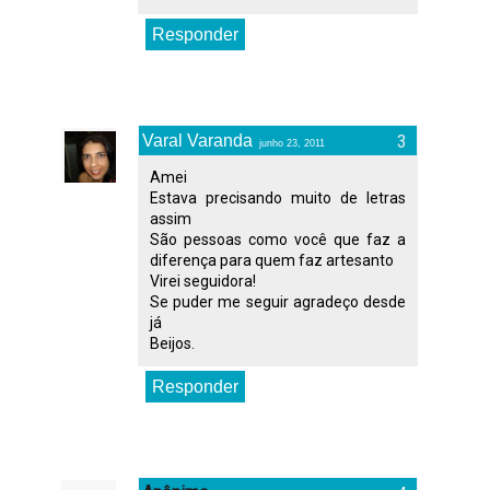
Responder
Varal Varanda
junho 23, 2011
Amei
Estava precisando muito de letras
assim
São pessoas como você que faz a
diferença para quem faz artesanto
Virei seguidora!
Se puder me seguir agradeço desde
já
Beijos.
Responder