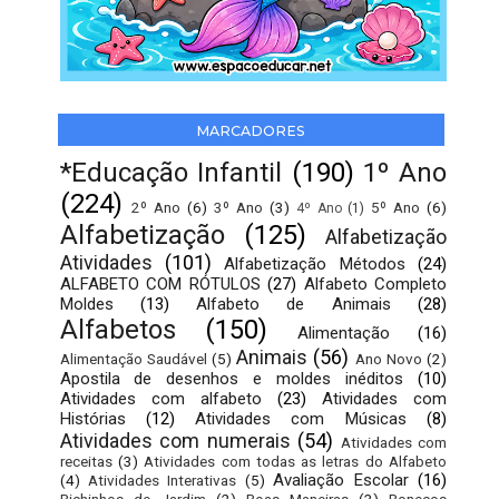
MARCADORES
*Educação Infantil
(190)
1º Ano
(224)
2º Ano
(6)
3º Ano
(3)
5º Ano
(6)
4º Ano
(1)
Alfabetização
(125)
Alfabetização
Atividades
(101)
Alfabetização Métodos
(24)
ALFABETO COM RÓTULOS
(27)
Alfabeto Completo
Moldes
(13)
Alfabeto de Animais
(28)
Alfabetos
(150)
Alimentação
(16)
Animais
(56)
Alimentação Saudável
(5)
Ano Novo
(2)
Apostila de desenhos e moldes inéditos
(10)
Atividades com alfabeto
(23)
Atividades com
Histórias
(12)
Atividades com Músicas
(8)
Atividades com numerais
(54)
Atividades com
receitas
(3)
Atividades com todas as letras do Alfabeto
Avaliação Escolar
(16)
(4)
Atividades Interativas
(5)