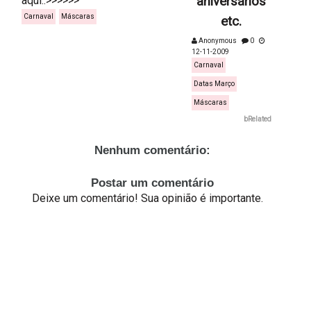
aqui:.>>>>>>
aniversários
Carnaval
Máscaras
etc.
Anonymous
0
12-11-2009
Carnaval
Datas Março
Máscaras
bRelated
Nenhum comentário:
Postar um comentário
Deixe um comentário! Sua opinião é importante.