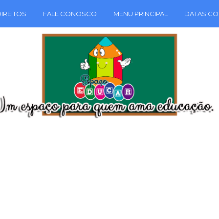
IREITOS
FALE CONOSCO
MENU PRINCIPAL
DATAS CO