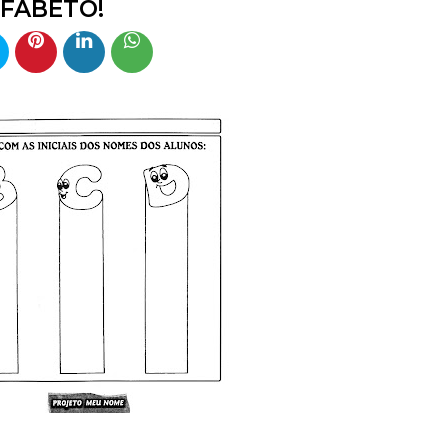
FABETO!