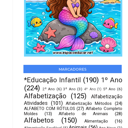
MARCADORES
*Educação Infantil
(190)
1º Ano
(224)
2º Ano
(6)
3º Ano
(3)
5º Ano
(6)
4º Ano
(1)
Alfabetização
(125)
Alfabetização
Atividades
(101)
Alfabetização Métodos
(24)
ALFABETO COM RÓTULOS
(27)
Alfabeto Completo
Moldes
(13)
Alfabeto de Animais
(28)
Alfabetos
(150)
Alimentação
(16)
Animais
(56)
Alimentação Saudável
(5)
Ano Novo
(2)