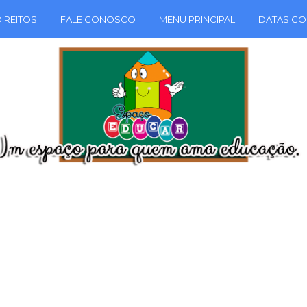
IREITOS
FALE CONOSCO
MENU PRINCIPAL
DATAS CO