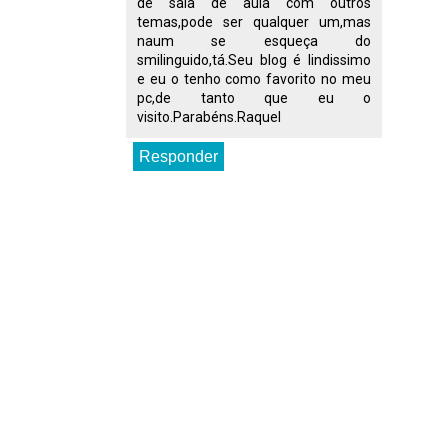
de sala de aula com outros
temas,pode ser qualquer um,mas
naum se esqueça do
smilinguido,tá.Seu blog é lindissimo
e eu o tenho como favorito no meu
pc,de tanto que eu o
visito.Parabéns.Raquel
Responder