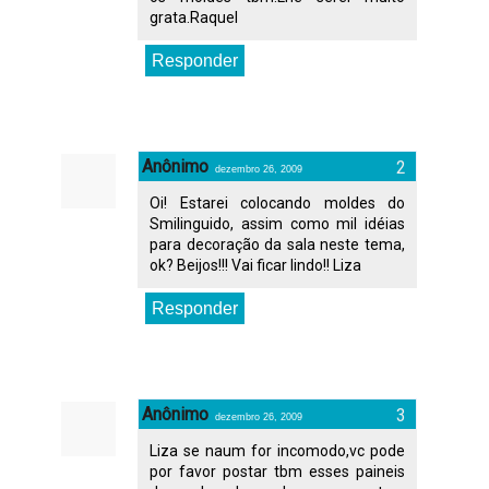
grata.Raquel
Responder
Anônimo
dezembro 26, 2009
Oi! Estarei colocando moldes do
Smilinguido, assim como mil idéias
para decoração da sala neste tema,
ok? Beijos!!! Vai ficar lindo!! Liza
Responder
Anônimo
dezembro 26, 2009
Liza se naum for incomodo,vc pode
por favor postar tbm esses paineis