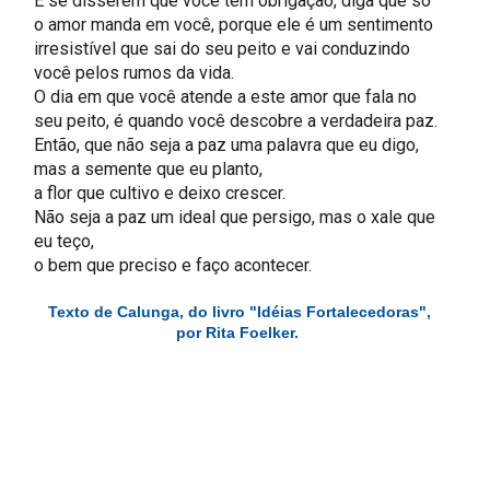
E se disserem que você tem obrigação, diga que só
o amor manda em você, porque ele é um sentimento
irresistível que sai do seu peito e vai conduzindo
você pelos rumos da vida.
O dia em que você atende a este amor que fala no
seu peito, é quando você descobre a verdadeira paz.
Então, que não seja a paz uma palavra que eu digo,
mas a semente que eu planto,
a flor que cultivo e deixo crescer.
Não seja a paz um ideal que persigo, mas o xale que
eu teço,
o bem que preciso e faço acontecer.
Texto de Calunga, do livro "Idéias Fortalecedoras",
por Rita Foelker.