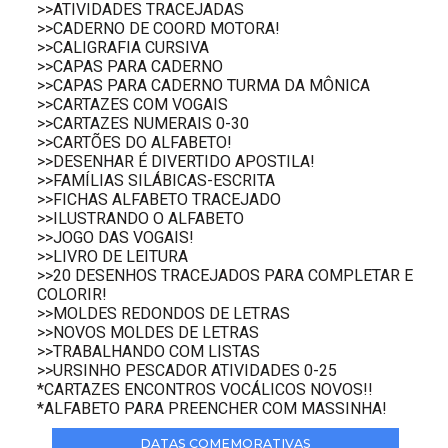
>>ATIVIDADES TRACEJADAS
>>CADERNO DE COORD MOTORA!
>>CALIGRAFIA CURSIVA
>>CAPAS PARA CADERNO
>>CAPAS PARA CADERNO TURMA DA MÔNICA
>>CARTAZES COM VOGAIS
>>CARTAZES NUMERAIS 0-30
>>CARTÕES DO ALFABETO!
>>DESENHAR É DIVERTIDO APOSTILA!
>>FAMÍLIAS SILÁBICAS-ESCRITA
>>FICHAS ALFABETO TRACEJADO
>>ILUSTRANDO O ALFABETO
>>JOGO DAS VOGAIS!
>>LIVRO DE LEITURA
>>20 DESENHOS TRACEJADOS PARA COMPLETAR E
COLORIR!
>>MOLDES REDONDOS DE LETRAS
>>NOVOS MOLDES DE LETRAS
>>TRABALHANDO COM LISTAS
>>URSINHO PESCADOR ATIVIDADES 0-25
*CARTAZES ENCONTROS VOCÁLICOS NOVOS!!
*ALFABETO PARA PREENCHER COM MASSINHA!
DATAS COMEMORATIVAS