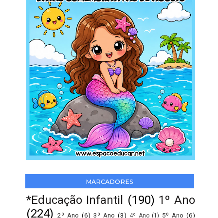
MARCADORES
*Educação Infantil
(190)
1º Ano
(224)
2º Ano
(6)
3º Ano
(3)
5º Ano
(6)
4º Ano
(1)