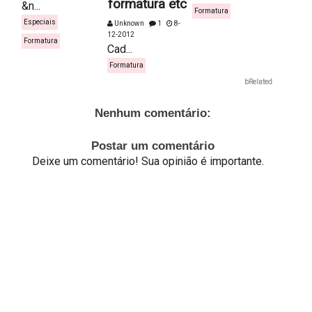
formatura etc
&n...
Formatura
Especiais
Unknown
1
8-
12-2012
Formatura
Cad...
Formatura
bRelated
Nenhum comentário:
Postar um comentário
Deixe um comentário! Sua opinião é importante.