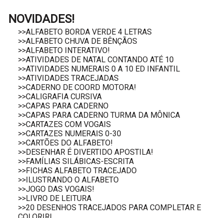
NOVIDADES!
>>ALFABETO BORDA VERDE 4 LETRAS
>>ALFABETO CHUVA DE BÊNÇÃOS
>>ALFABETO INTERATIVO!
>>ATIVIDADES DE NATAL CONTANDO ATÉ 10
>>ATIVIDADES NUMERAIS 0 A 10 ED INFANTIL
>>ATIVIDADES TRACEJADAS
>>CADERNO DE COORD MOTORA!
>>CALIGRAFIA CURSIVA
>>CAPAS PARA CADERNO
>>CAPAS PARA CADERNO TURMA DA MÔNICA
>>CARTAZES COM VOGAIS
>>CARTAZES NUMERAIS 0-30
>>CARTÕES DO ALFABETO!
>>DESENHAR É DIVERTIDO APOSTILA!
>>FAMÍLIAS SILÁBICAS-ESCRITA
>>FICHAS ALFABETO TRACEJADO
>>ILUSTRANDO O ALFABETO
>>JOGO DAS VOGAIS!
>>LIVRO DE LEITURA
>>20 DESENHOS TRACEJADOS PARA COMPLETAR E
COLORIR!