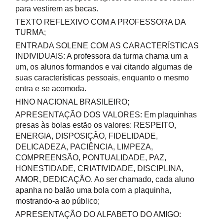
para vestirem as becas.
TEXTO REFLEXIVO COM A PROFESSORA DA
TURMA;
ENTRADA SOLENE COM AS CARACTERÍSTICAS
INDIVIDUAIS: A professora da turma chama um a
um, os alunos formandos e vai citando algumas de
suas características pessoais, enquanto o mesmo
entra e se acomoda.
HINO NACIONAL BRASILEIRO;
APRESENTAÇÃO DOS VALORES: Em plaquinhas
presas às bolas estão os valores: RESPEITO,
ENERGIA, DISPOSIÇÃO, FIDELIDADE,
DELICADEZA, PACIÊNCIA, LIMPEZA,
COMPREENSÃO, PONTUALIDADE, PAZ,
HONESTIDADE, CRIATIVIDADE, DISCIPLINA,
AMOR, DEDICAÇÃO. Ao ser chamado, cada aluno
apanha no balão uma bola com a plaquinha,
mostrando-a ao público;
APRESENTAÇÃO DO ALFABETO DO AMIGO: