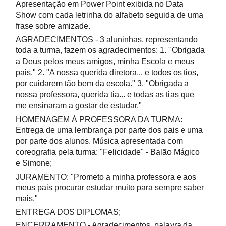
Apresentação em Power Point exibida no Data
Show com cada letrinha do alfabeto seguida de uma
frase sobre amizade.
AGRADECIMENTOS - 3 aluninhas, representando
toda a turma, fazem os agradecimentos: 1. "Obrigada
a Deus pelos meus amigos, minha Escola e meus
pais." 2. "A nossa querida diretora... e todos os tios,
por cuidarem tão bem da escola." 3. "Obrigada a
nossa professora, querida tia... e todas as tias que
me ensinaram a gostar de estudar."
HOMENAGEM À PROFESSORA DA TURMA:
Entrega de uma lembrança por parte dos pais e uma
por parte dos alunos. Música apresentada com
coreografia pela turma: "Felicidade" - Balão Mágico
e Simone;
JURAMENTO: "Prometo a minha professora e aos
meus pais procurar estudar muito para sempre saber
mais."
ENTREGA DOS DIPLOMAS;
ENCERRAMENTO - Agradecimentos, palavra da