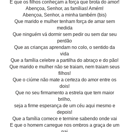
E que os filhos conheçam a força que brota do amor!
Abençoa, Senhor, as famílias! Amém!
Abençoa, Senhor, a minha também (bis)
Que marido e mulher tenham força de amar sem
medida
Que ninguém vá dormir sem pedir ou sem dar seu
perdão
Que as crianças aprendam no colo, o sentido da
vida
Que a família celebre a partilha do abraço e do pão!
Que marido e mulher não se traiam, nem traiam seus
filhos!
Que o ciúme não mate a certeza do amor entre os
dois!
Que no seu firmamento a estrela que tem maior
brilho,
seja a firme esperança de um céu aqui mesmo e
depois!
Que a família comece e termine sabendo onde vai
E que o homem carregue nos ombros a graça de um
pai