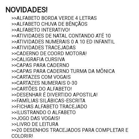
NOVIDADES!
>>ALFABETO BORDA VERDE 4 LETRAS
>>ALFABETO CHUVA DE BÊNÇÃOS
>>ALFABETO INTERATIVO!
>>ATIVIDADES DE NATAL CONTANDO ATÉ 10
>>ATIVIDADES NUMERAIS 0 A 10 ED INFANTIL
>>ATIVIDADES TRACEJADAS
>>CADERNO DE COORD MOTORA!
>>CALIGRAFIA CURSIVA
>>CAPAS PARA CADERNO
>>CAPAS PARA CADERNO TURMA DA MÔNICA
>>CARTAZES COM VOGAIS
>>CARTAZES NUMERAIS 0-30
>>CARTÕES DO ALFABETO!
>>DESENHAR É DIVERTIDO APOSTILA!
>>FAMÍLIAS SILÁBICAS-ESCRITA
>>FICHAS ALFABETO TRACEJADO
>>ILUSTRANDO O ALFABETO
>>JOGO DAS VOGAIS!
>>LIVRO DE LEITURA
>>20 DESENHOS TRACEJADOS PARA COMPLETAR E
COLORIR!