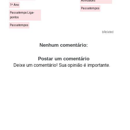
Atividades
1º Ano
Passatempos
Passatempo Liga-
pontos
Passatempos
bRelated
Nenhum comentário:
Postar um comentário
Deixe um comentário! Sua opinião é importante.