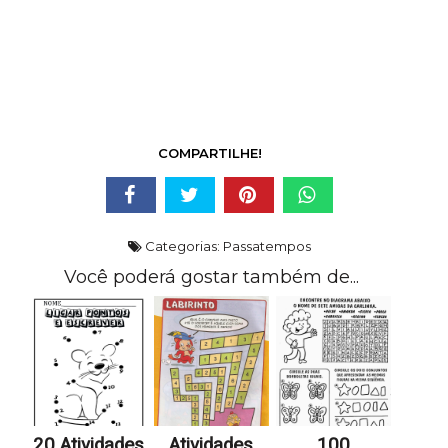
COMPARTILHE!
Categorias:
Passatempos
Você poderá gostar também de...
20 Atividades
Atividades
100