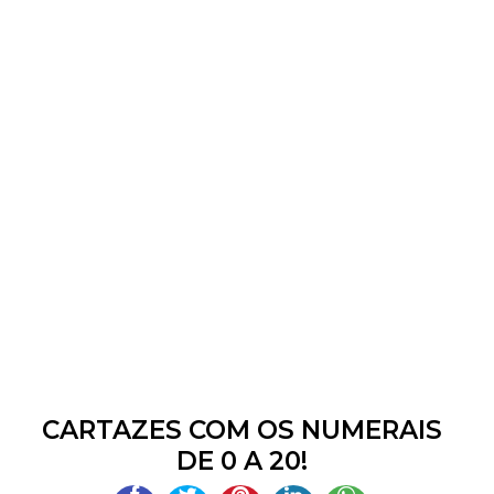
CARTAZES COM OS NUMERAIS
DE 0 A 20!