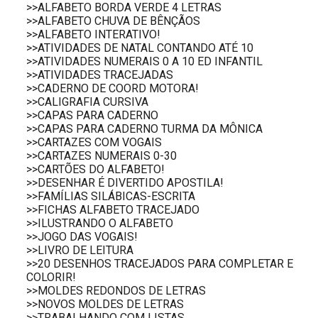
>>ALFABETO BORDA VERDE 4 LETRAS
>>ALFABETO CHUVA DE BÊNÇÃOS
>>ALFABETO INTERATIVO!
>>ATIVIDADES DE NATAL CONTANDO ATÉ 10
>>ATIVIDADES NUMERAIS 0 A 10 ED INFANTIL
>>ATIVIDADES TRACEJADAS
>>CADERNO DE COORD MOTORA!
>>CALIGRAFIA CURSIVA
>>CAPAS PARA CADERNO
>>CAPAS PARA CADERNO TURMA DA MÔNICA
>>CARTAZES COM VOGAIS
>>CARTAZES NUMERAIS 0-30
>>CARTÕES DO ALFABETO!
>>DESENHAR É DIVERTIDO APOSTILA!
>>FAMÍLIAS SILÁBICAS-ESCRITA
>>FICHAS ALFABETO TRACEJADO
>>ILUSTRANDO O ALFABETO
>>JOGO DAS VOGAIS!
>>LIVRO DE LEITURA
>>20 DESENHOS TRACEJADOS PARA COMPLETAR E
COLORIR!
>>MOLDES REDONDOS DE LETRAS
>>NOVOS MOLDES DE LETRAS
>>TRABALHANDO COM LISTAS