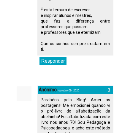
É esta ternura de escrever
e inspirar alunos e mestres,
que faz a diferença entre
professores que passam
e professores que se eternizam.
Que os sonhos sempre existam em
ti.
Responder
Anônimo
outubro 09, 2025
Parabéns pelo Blog! Amei as
postagens! Me emocionei quando ví
o pré-livro de alfabetização da
abelhinha! Fui alfabetizada com este
livro nos anos 70! Sou Pedagoga e
Psicopedagoga, e acho este método