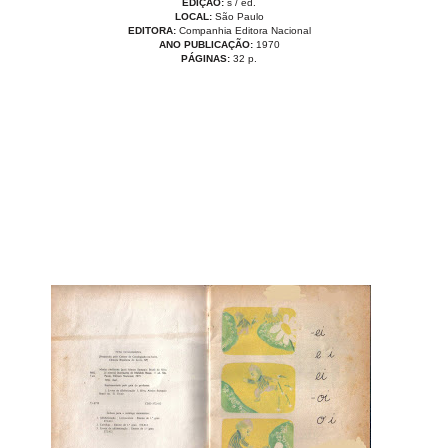
EDIÇÃO:
s / ed.
LOCAL:
São Paulo
EDITORA:
Companhia Editora Nacional
ANO PUBLICAÇÃO:
1970
PÁGINAS:
32 p.