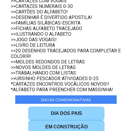
>>CARTAZES COM VOGAIS
>>CARTAZES NUMERAIS 0-30
>>CARTÕES DO ALFABETO!
>>DESENHAR É DIVERTIDO APOSTILA!
>>FAMÍLIAS SILÁBICAS-ESCRITA
>>FICHAS ALFABETO TRACEJADO
>>ILUSTRANDO O ALFABETO
>>JOGO DAS VOGAIS!
>>LIVRO DE LEITURA
>>20 DESENHOS TRACEJADOS PARA COMPLETAR E
COLORIR!
>>MOLDES REDONDOS DE LETRAS
>>NOVOS MOLDES DE LETRAS
>>TRABALHANDO COM LISTAS
>>URSINHO PESCADOR ATIVIDADES 0-25
*CARTAZES ENCONTROS VOCÁLICOS NOVOS!!
*ALFABETO PARA PREENCHER COM MASSINHA!
DATAS COMEMORATIVAS
DIA DOS PAIS
EM CONSTRUÇÃO