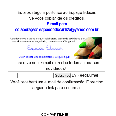
Esta postagem pertence ao
Espaço Educar.
Se você copiar, dê os créditos.
E-mail para
colaboração: espacoeducarliza@yahoo.com.br
Inscreva seu e-mail e receba todas as nossas
novidades!
By FeedBurner
Você receberá um e-mail de confirmação. É preciso
seguir o link para confirmar.
COMPARTILHE!