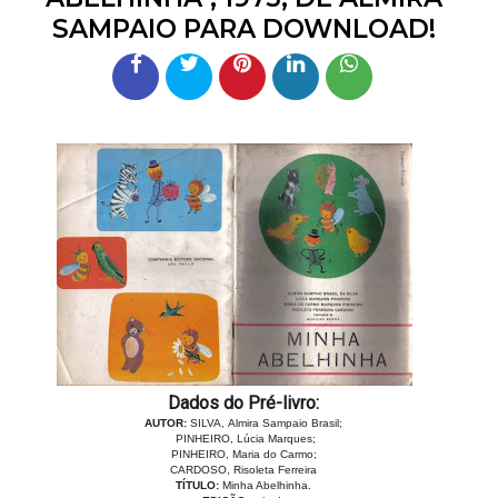
SAMPAIO PARA DOWNLOAD!
Dados do Pré-livro:
AUTOR:
SILVA,
Almira Sampaio Brasil;
PINHEIRO,
Lúcia Marques;
PINHEIRO, Maria do Carmo;
CARDOSO, Risoleta Ferreira
TÍTULO:
Minha Abelhinha.