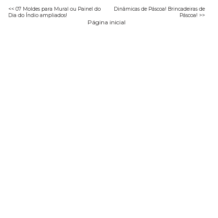
<< 07 Moldes para Mural ou Painel do
Dinâmicas de Páscoa! Brincadeiras de
Dia do Índio ampliados!
Páscoa! >>
Página inicial