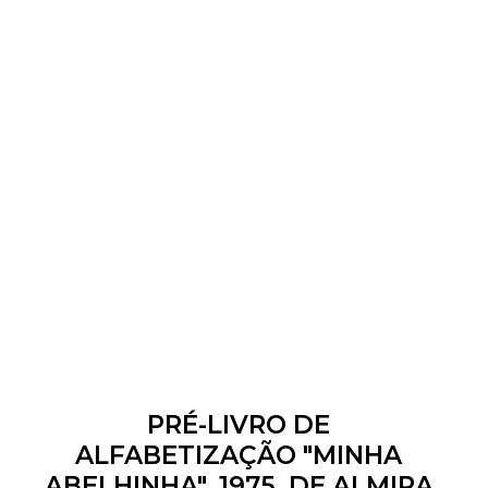
PRÉ-LIVRO DE
ALFABETIZAÇÃO "MINHA
ABELHINHA", 1975, DE ALMIRA