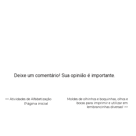
Deixe um comentário! Sua opinião é importante.
<< Atividades de Alfabetização
Moldes de olhinhos e boquinhas, olhos e
Página inicial
bocas para imprimir e utilizar em
lembrancinhas diversas! >>