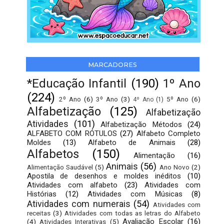
MARCADORES
*Educação Infantil
(190)
1º Ano
(224)
2º Ano
(6)
3º Ano
(3)
5º Ano
(6)
4º Ano
(1)
Alfabetização
(125)
Alfabetização
Atividades
(101)
Alfabetização Métodos
(24)
ALFABETO COM RÓTULOS
(27)
Alfabeto Completo
Moldes
(13)
Alfabeto de Animais
(28)
Alfabetos
(150)
Alimentação
(16)
Animais
(56)
Alimentação Saudável
(5)
Ano Novo
(2)
Apostila de desenhos e moldes inéditos
(10)
Atividades com alfabeto
(23)
Atividades com
Histórias
(12)
Atividades com Músicas
(8)
Atividades com numerais
(54)
Atividades com
receitas
(3)
Atividades com todas as letras do Alfabeto
Avaliação Escolar
(16)
(4)
Atividades Interativas
(5)