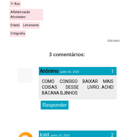
1º Ano
Alfabetização
Atividades
Ditado
Letramento
Ortografia
bRelated
3 comentários:
Anônimo
junho 03, 2010
COMO CONSIGO BAIXAR MAIS
COISAS DESSE LIVRO...ACHEI
BACANA BJINHOS
Responder
Iced
junho 23, 2010