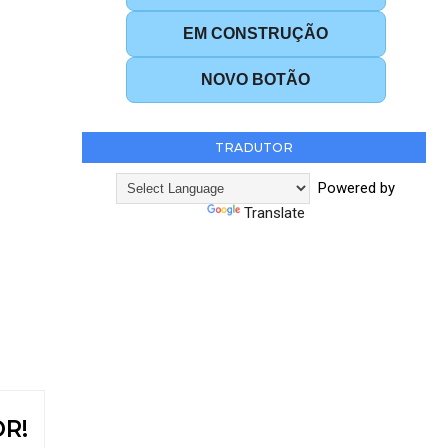
EM CONSTRUÇÃO
NOVO BOTÃO
TRADUTOR
Powered by
Translate
R!