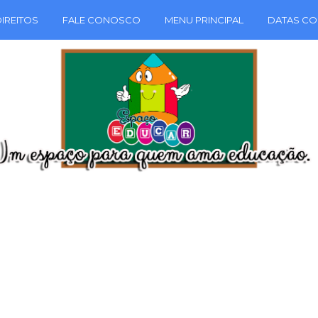
IREITOS
FALE CONOSCO
MENU PRINCIPAL
DATAS CO