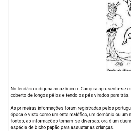
No lendário indígena amazônico o Curupira apresenta-se
coberto de longos pêlos e tendo os pés virados para trás.
As primeiras informações foram registradas pelos portug
época é visto como um ente maléfico, um demônio ou um m
fontes, as informações tornam-se diversas: ora é um duen
espécie de bicho papão para assustar as crianças.