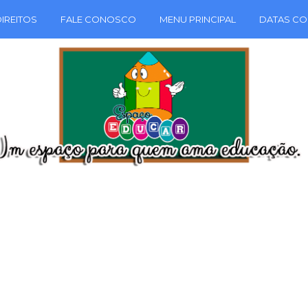
IREITOS
FALE CONOSCO
MENU PRINCIPAL
DATAS CO