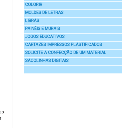
COLORIR
MOLDES DE LETRAS
LIBRAS
PAINÉIS E MURAIS
JOGOS EDUCATIVOS
CARTAZES IMPRESSOS PLASTIFICADOS
SOLICITE A CONFECÇÃO DE UM MATERIAL
SACOLINHAS DIGITAIS
as
a