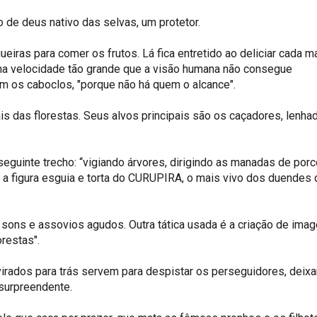
de deus nativo das selvas, um protetor.
iras para comer os frutos. Lá fica entretido ao deliciar cada m
ma velocidade tão grande que a visão humana não consegue
em os caboclos, "porque não há quem o alcance".
ais das florestas. Seus alvos principais são os caçadores, lenha
eguinte trecho: “vigiando árvores, dirigindo as manadas de por
a figura esguia e torta do CURUPIRA, o mais vivo dos duendes 
 sons e assovios agudos. Outra tática usada é a criação de ima
orestas".
virados para trás servem para despistar os perseguidores, deix
 surpreendente.