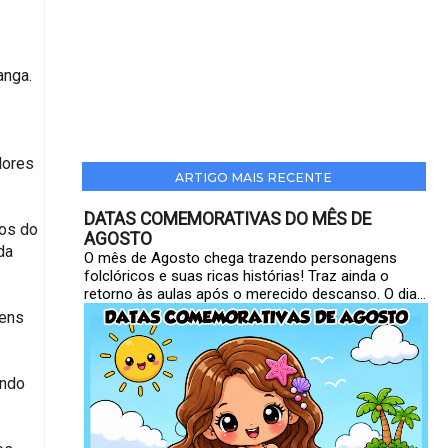
anga.
dores
ARTIGO MAIS RECENTE
DATAS COMEMORATIVAS DO MÊS DE
cos do
AGOSTO
da
O mês de Agosto chega trazendo personagens
folclóricos e suas ricas histórias! Traz ainda o
retorno às aulas após o merecido descanso. O dia...
gens
ando