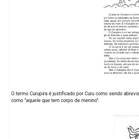
O termo Curupira é justificado por Curu como sendo abrevia
como "aquele que tem corpo de menino".