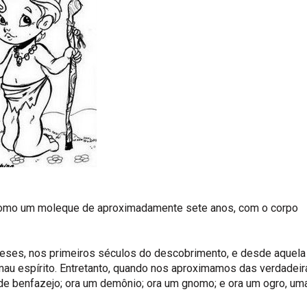
 como um moleque de aproximadamente sete anos, com o corpo
ueses, nos primeiros séculos do descobrimento, e desde aquela
au espírito. Entretanto, quando nos aproximamos das verdadeir
de benfazejo; ora um demônio; ora um gnomo; e ora um ogro, um