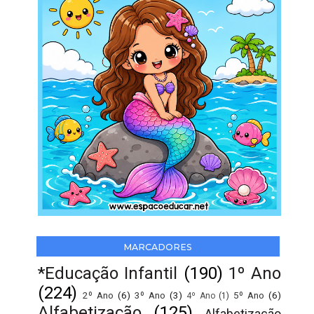
MARCADORES
*Educação Infantil
(190)
1º Ano
(224)
2º Ano
(6)
3º Ano
(3)
5º Ano
(6)
4º Ano
(1)
Alfabetização
(125)
Alfabetização