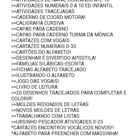
>>ATIVIDADES NUMERAIS 0 A 10 ED INFANTIL
>>ATIVIDADES TRACEJADAS
>>CADERNO DE COORD MOTORA!
>>CALIGRAFIA CURSIVA
>>CAPAS PARA CADERNO
>>CAPAS PARA CADERNO TURMA DA MÔNICA
>>CARTAZES COM VOGAIS
>>CARTAZES NUMERAIS 0-30
>>CARTÕES DO ALFABETO!
>>DESENHAR É DIVERTIDO APOSTILA!
>>FAMÍLIAS SILÁBICAS-ESCRITA
>>FICHAS ALFABETO TRACEJADO
>>ILUSTRANDO O ALFABETO
>>JOGO DAS VOGAIS!
>>LIVRO DE LEITURA
>>20 DESENHOS TRACEJADOS PARA COMPLETAR E
COLORIR!
>>MOLDES REDONDOS DE LETRAS
>>NOVOS MOLDES DE LETRAS
>>TRABALHANDO COM LISTAS
>>URSINHO PESCADOR ATIVIDADES 0-25
*CARTAZES ENCONTROS VOCÁLICOS NOVOS!!
*ALFABETO PARA PREENCHER COM MASSINHA!