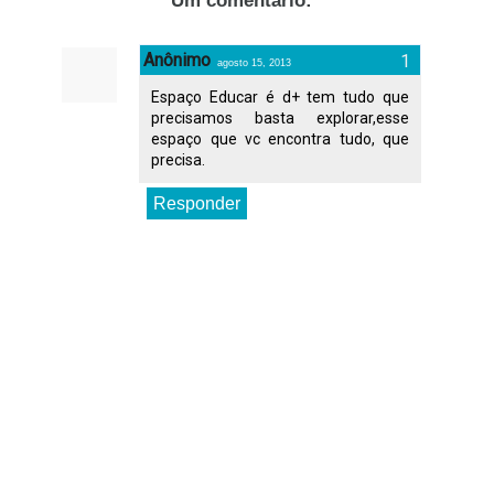
Um comentário:
Anônimo
agosto 15, 2013
Espaço Educar é d+ tem tudo que
precisamos basta explorar,esse
espaço que vc encontra tudo, que
precisa.
Responder