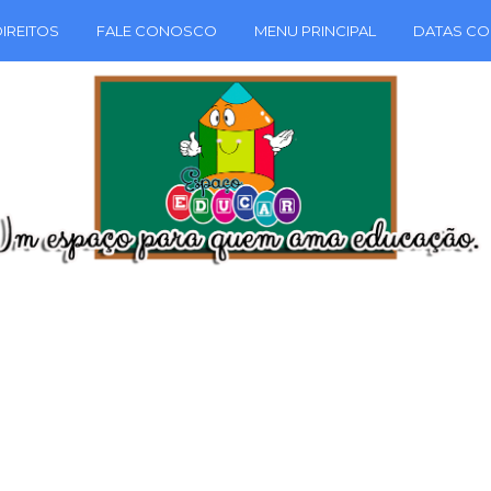
IREITOS
FALE CONOSCO
MENU PRINCIPAL
DATAS CO