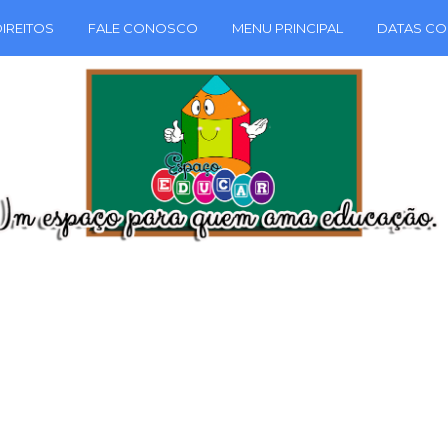
IREITOS
FALE CONOSCO
MENU PRINCIPAL
DATAS CO