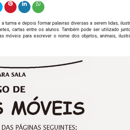
a turma e depois formar palavras diversas a serem lidas, ilust
hetes, cartas entre os alunos. Também pode ser utilizado jun
labas móveis para escrever o nome dos objetos, animais, ilust