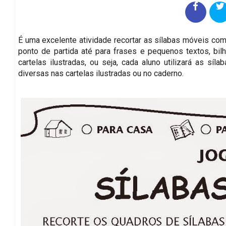
É uma excelente atividade recortar as sílabas móveis com 
ponto de partida até para frases e pequenos textos, bil
cartelas ilustradas, ou seja, cada aluno utilizará as sí
diversas nas cartelas ilustradas ou no caderno.