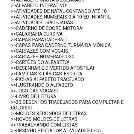
>>ALFABETO INTERATIVO!
>>ATIVIDADES DE NATAL CONTANDO ATÉ 10
>>ATIVIDADES NUMERAIS 0 A 10 ED INFANTIL
>>ATIVIDADES TRACEJADAS
>>CADERNO DE COORD MOTORA!
>>CALIGRAFIA CURSIVA
>>CAPAS PARA CADERNO
>>CAPAS PARA CADERNO TURMA DA MÔNICA
>>CARTAZES COM VOGAIS
>>CARTAZES NUMERAIS 0-30
>>CARTÕES DO ALFABETO!
>>DESENHAR É DIVERTIDO APOSTILA!
>>FAMÍLIAS SILÁBICAS-ESCRITA
>>FICHAS ALFABETO TRACEJADO
>>ILUSTRANDO O ALFABETO
>>JOGO DAS VOGAIS!
>>LIVRO DE LEITURA
>>20 DESENHOS TRACEJADOS PARA COMPLETAR E
COLORIR!
>>MOLDES REDONDOS DE LETRAS
>>NOVOS MOLDES DE LETRAS
>>TRABALHANDO COM LISTAS
>>URSINHO PESCADOR ATIVIDADES 0-25