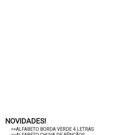
NOVIDADES!
>>ALFABETO BORDA VERDE 4 LETRAS
>>ALFABETO CHUVA DE BÊNÇÃOS