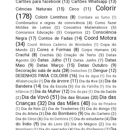
Cartões para facebook
(13)
Cartões Whatsapp
(13)
Colorir
Ciências Naturais
(15)
Circo
(11)
(178)
Colorir Livrinhos
(8)
Combate ao fumo
(1)
Combinados e regras de convivência
(4)
Como fazer
Moldes de Letras
(2)
Conceitos Matemáticos
(5)
Consciência
Concursos Educação
(3)
Conjuntos
(2)
Coord Motora
Negra
(17)
Contos de Fadas
(14)
(34)
Copa do
Coord. Motora Caderno de Atividades
(1)
Cores e Formas
(8)
Mundo
(2)
Corpo Humano
(4)
Crachá
(8)
Crachás
(6)
Criação de Texto
(5)
Datas
Datas Julho
(11)
Datas
Agosto
(3)
Datas Junho
(7)
Maio
(9)
Datas Março
(15)
Datas Outubro
(9)
Decoração sala de aula
(28)
Dengue
(12)
Dedoches
(1)
DESENHOS PARA COLORIR
(16)
Dia da água
(1)
Dia da
Dia da árvore
(11)
Dia da
Dia da Ave
(3)
Alfabetização
(1)
Bandeira
(14)
Dia da Escola
(3)
Dia da Família
(1)
Dia da
Dia da Mulher
(12)
Dia da Saúde
Infância
(1)
Dia da paz
(1)
Dia da Vovó
(51)
Dia das
Dia das Bruxas
(20)
(2)
Crianças
(32)
Dia das Mães
(40)
Dia de Finados
Dia de Reis
(2)
Dia de Tiradentes
(5)
Dia do Amigo
(5)
(1)
Dia do Bombeiro
(9)
Dia do Atleta
(3)
Dia do Carteiro
(2)
Dia
Dia do Circo
(6)
Dia do estudante
(4)
Dia do Dentista
(1)
do Índio
(9)
Dia do Livro
(3)
Dia do Mágico
(2)
Dia do
Dia
Dia do pescador
(4)
Dia do Professor
(7)
Marinheiro
(1)