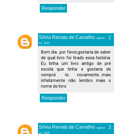
Responder
Silvia Renata de Carvalho
agosto
14, 2020
Bom dia...por favor,gostaria de saber
de qual livro foi tirado essa história.
Eu tinha um livro antigo de pré
escola que tinha e gostaria de
comprá -lo novamente...mais
infelizmente não lembro mais o
nome do livro
Responder
Silvia Renata de Carvalho
agosto
14, 2020