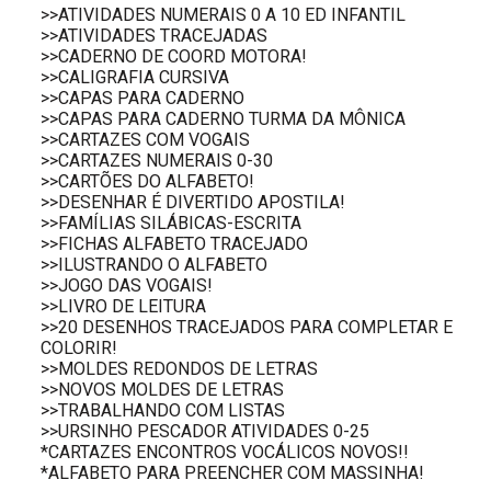
>>ATIVIDADES NUMERAIS 0 A 10 ED INFANTIL
>>ATIVIDADES TRACEJADAS
>>CADERNO DE COORD MOTORA!
>>CALIGRAFIA CURSIVA
>>CAPAS PARA CADERNO
>>CAPAS PARA CADERNO TURMA DA MÔNICA
>>CARTAZES COM VOGAIS
>>CARTAZES NUMERAIS 0-30
>>CARTÕES DO ALFABETO!
>>DESENHAR É DIVERTIDO APOSTILA!
>>FAMÍLIAS SILÁBICAS-ESCRITA
>>FICHAS ALFABETO TRACEJADO
>>ILUSTRANDO O ALFABETO
>>JOGO DAS VOGAIS!
>>LIVRO DE LEITURA
>>20 DESENHOS TRACEJADOS PARA COMPLETAR E
COLORIR!
>>MOLDES REDONDOS DE LETRAS
>>NOVOS MOLDES DE LETRAS
>>TRABALHANDO COM LISTAS
>>URSINHO PESCADOR ATIVIDADES 0-25
*CARTAZES ENCONTROS VOCÁLICOS NOVOS!!
*ALFABETO PARA PREENCHER COM MASSINHA!