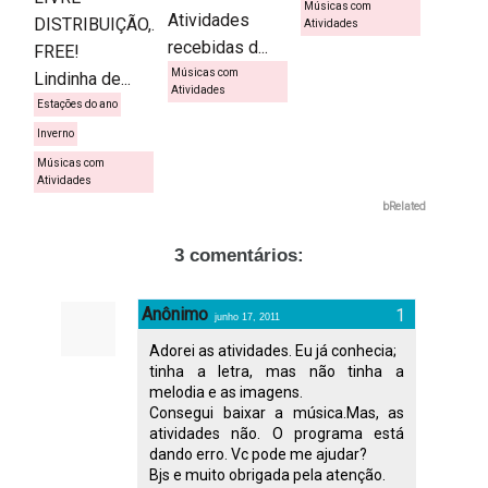
Músicas com
Atividades
DISTRIBUIÇÃO,.
Atividades
recebidas d...
FREE!
Músicas com
Lindinha de...
Atividades
Estações do ano
Inverno
Músicas com
Atividades
bRelated
3 comentários:
Anônimo
junho 17, 2011
Adorei as atividades. Eu já conhecia;
tinha a letra, mas não tinha a
melodia e as imagens.
Consegui baixar a música.Mas, as
atividades não. O programa está
dando erro. Vc pode me ajudar?
Bjs e muito obrigada pela atenção.