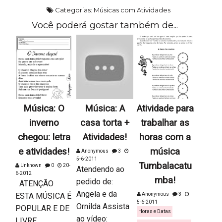
Categorias:
Músicas com Atividades
Você poderá gostar também de...
Música: O
Música: A
Atividade para
inverno
casa torta +
trabalhar as
chegou: letra
Atividades!
horas com a
e atividades!
música
Anonymous
3
5-6-2011
Tumbalacatu
Unknown
0
20-
Atendendo ao
6-2012
mba!
pedido de:
ATENÇÃO
Angela e da
ESTA MÚSICA É
Anonymous
3
5-6-2011
Ornilda Assista
POPULAR E DE
Horas e Datas
ao vídeo:
LIVRE