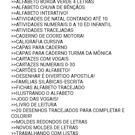
>>ALFABETO BORDA VERDE 4 LETRAS
>>ALFABETO CHUVA DE BÊNÇÃOS
>>ALFABETO INTERATIVO!
>>ATIVIDADES DE NATAL CONTANDO ATÉ 10
>>ATIVIDADES NUMERAIS 0 A 10 ED INFANTIL
>>ATIVIDADES TRACEJADAS
>>CADERNO DE COORD MOTORA!
>>CALIGRAFIA CURSIVA
>>CAPAS PARA CADERNO
>>CAPAS PARA CADERNO TURMA DA MÔNICA
>>CARTAZES COM VOGAIS
>>CARTAZES NUMERAIS 0-30
>>CARTÕES DO ALFABETO!
>>DESENHAR É DIVERTIDO APOSTILA!
>>FAMÍLIAS SILÁBICAS-ESCRITA
>>FICHAS ALFABETO TRACEJADO
>>ILUSTRANDO O ALFABETO
>>JOGO DAS VOGAIS!
>>LIVRO DE LEITURA
>>20 DESENHOS TRACEJADOS PARA COMPLETAR E
COLORIR!
>>MOLDES REDONDOS DE LETRAS
>>NOVOS MOLDES DE LETRAS
>>TRABALHANDO COM LISTAS