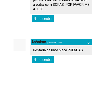
placas uma com o nomes CALDOS e
a outra com SOPAS, POR FAVOR ME
AJUDE.....
Responder
Anônimo
junho 08, 2023
Gostaria de uma placa PRENDAS
Responder