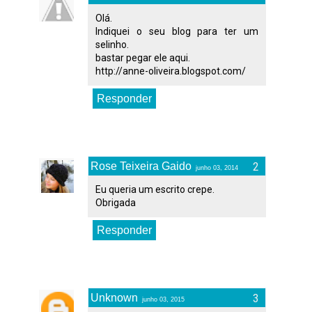
Olá.
Indiquei o seu blog para ter um
selinho.
bastar pegar ele aqui.
http://anne-oliveira.blogspot.com/
Responder
Rose Teixeira Gaido
junho 03, 2014
Eu queria um escrito crepe.
Obrigada
Responder
Unknown
junho 03, 2015