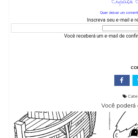
Inscreva seu e-mail e 
Você receberá um e-mail de confirm
CO
Cate
Você poderá 