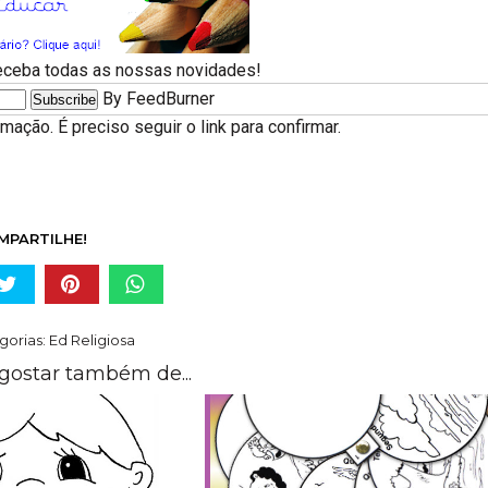
receba todas as nossas novidades!
By FeedBurner
ação. É preciso seguir o link para confirmar.
MPARTILHE!
gorias:
Ed Religiosa
gostar também de...