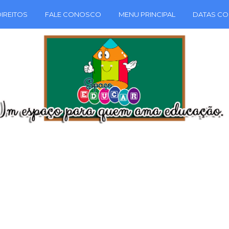
IREITOS
FALE CONOSCO
MENU PRINCIPAL
DATAS CO