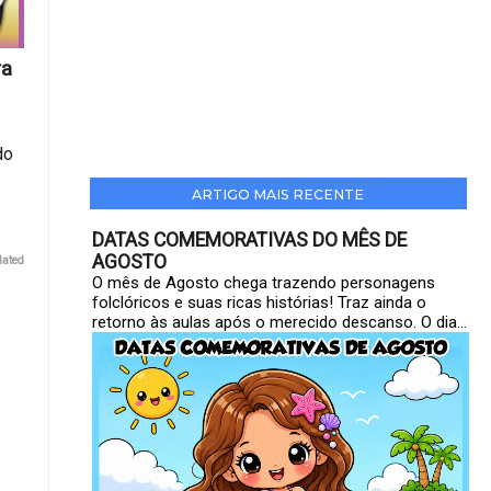
ra
do
ARTIGO MAIS RECENTE
DATAS COMEMORATIVAS DO MÊS DE
AGOSTO
lated
O mês de Agosto chega trazendo personagens
folclóricos e suas ricas histórias! Traz ainda o
retorno às aulas após o merecido descanso. O dia...