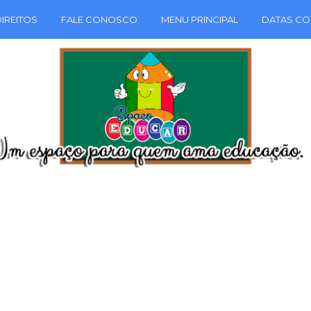
IREITOS
FALE CONOSCO
MENU PRINCIPAL
DATAS CO