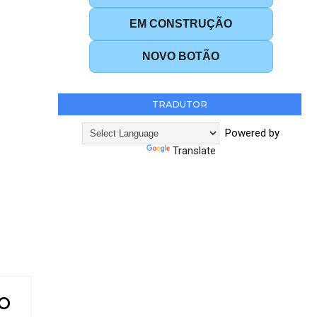
EM CONSTRUÇÃO
NOVO BOTÃO
TRADUTOR
Powered by
Translate
DO