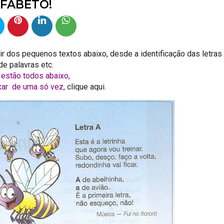
FABETO!
tir dos
pequenos textos
abaixo, desde a identificação das letras
 de palavras etc.
 estão todos abaixo,
xar de uma só vez,
clique aqui.