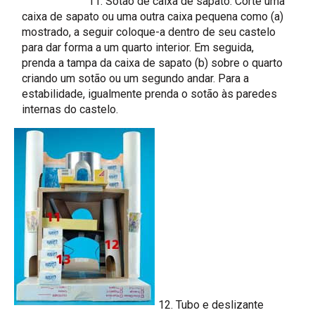
11. Sotão de caixa de sapato. Corte uma
caixa de sapato ou uma outra caixa pequena como (a)
mostrado, a seguir coloque-a dentro de seu castelo
para dar forma a um quarto interior. Em seguida,
prenda a tampa da caixa de sapato (b) sobre o quarto
criando um sotão ou um segundo andar. Para a
estabilidade, igualmente prenda o sotão às paredes
internas do castelo.
12. Tubo e deslizante