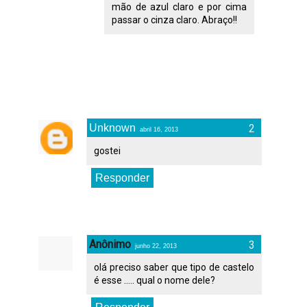
mão de azul claro e por cima
passar o cinza claro. Abraço!!
Unknown
abril 16, 2013
gostei
Responder
Anônimo
junho 22, 2013
olá preciso saber que tipo de castelo
é esse ..... qual o nome dele?