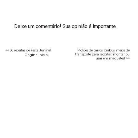
Deixe um comentário! Sua opinião é importante.
<< 30 receitas de Festa Junina!
Moldes de carros, ônibus, meios de
Página inicial
transporte para recortar, montar ou
usar em maquetes! >>