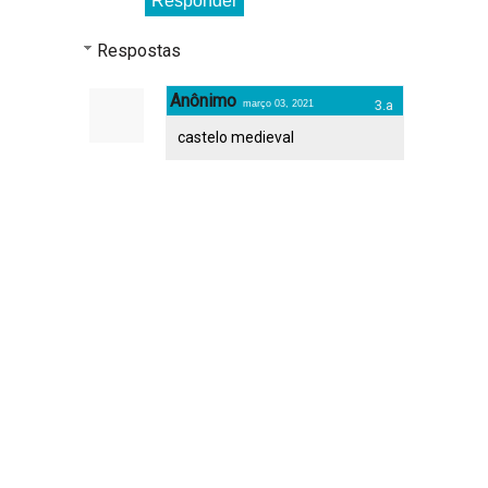
Responder
Respostas
Anônimo
março 03, 2021
castelo medieval