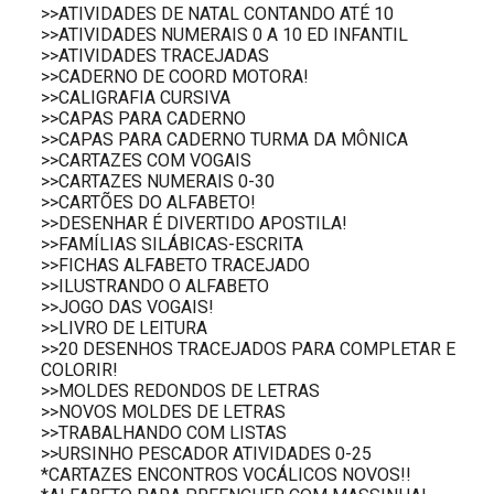
>>ATIVIDADES DE NATAL CONTANDO ATÉ 10
>>ATIVIDADES NUMERAIS 0 A 10 ED INFANTIL
>>ATIVIDADES TRACEJADAS
>>CADERNO DE COORD MOTORA!
>>CALIGRAFIA CURSIVA
>>CAPAS PARA CADERNO
>>CAPAS PARA CADERNO TURMA DA MÔNICA
>>CARTAZES COM VOGAIS
>>CARTAZES NUMERAIS 0-30
>>CARTÕES DO ALFABETO!
>>DESENHAR É DIVERTIDO APOSTILA!
>>FAMÍLIAS SILÁBICAS-ESCRITA
>>FICHAS ALFABETO TRACEJADO
>>ILUSTRANDO O ALFABETO
>>JOGO DAS VOGAIS!
>>LIVRO DE LEITURA
>>20 DESENHOS TRACEJADOS PARA COMPLETAR E
COLORIR!
>>MOLDES REDONDOS DE LETRAS
>>NOVOS MOLDES DE LETRAS
>>TRABALHANDO COM LISTAS
>>URSINHO PESCADOR ATIVIDADES 0-25
*CARTAZES ENCONTROS VOCÁLICOS NOVOS!!