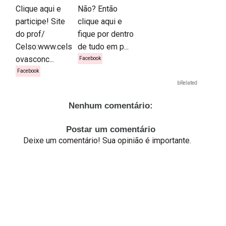
Clique aqui e
Não? Então
participe! Site
clique aqui e
do prof/
fique por dentro
Celso:www.cels
de tudo em p...
ovasconc...
Facebook
Facebook
bRelated
Nenhum comentário:
Postar um comentário
Deixe um comentário! Sua opinião é importante.