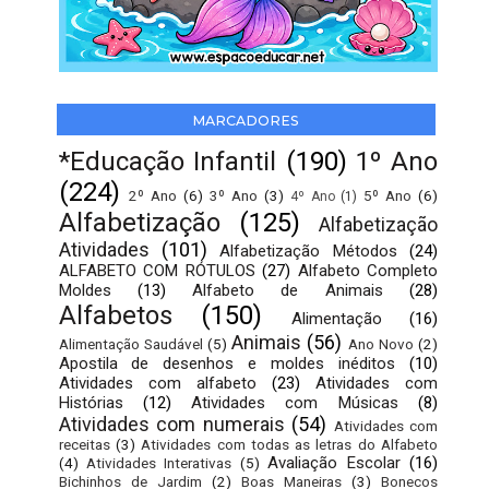
MARCADORES
*Educação Infantil
(190)
1º Ano
(224)
2º Ano
(6)
3º Ano
(3)
5º Ano
(6)
4º Ano
(1)
Alfabetização
(125)
Alfabetização
Atividades
(101)
Alfabetização Métodos
(24)
ALFABETO COM RÓTULOS
(27)
Alfabeto Completo
Moldes
(13)
Alfabeto de Animais
(28)
Alfabetos
(150)
Alimentação
(16)
Animais
(56)
Alimentação Saudável
(5)
Ano Novo
(2)
Apostila de desenhos e moldes inéditos
(10)
Atividades com alfabeto
(23)
Atividades com
Histórias
(12)
Atividades com Músicas
(8)
Atividades com numerais
(54)
Atividades com
receitas
(3)
Atividades com todas as letras do Alfabeto
Avaliação Escolar
(16)
(4)
Atividades Interativas
(5)
Bichinhos de Jardim
(2)
Boas Maneiras
(3)
Bonecos