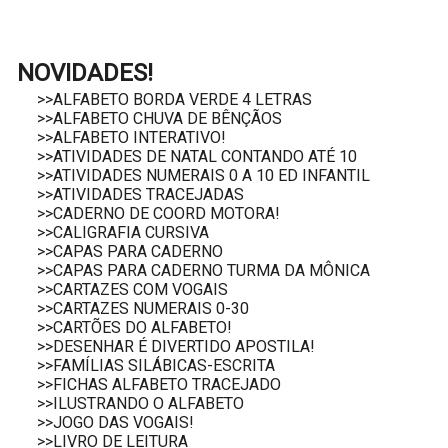
NOVIDADES!
>>ALFABETO BORDA VERDE 4 LETRAS
>>ALFABETO CHUVA DE BÊNÇÃOS
>>ALFABETO INTERATIVO!
>>ATIVIDADES DE NATAL CONTANDO ATÉ 10
>>ATIVIDADES NUMERAIS 0 A 10 ED INFANTIL
>>ATIVIDADES TRACEJADAS
>>CADERNO DE COORD MOTORA!
>>CALIGRAFIA CURSIVA
>>CAPAS PARA CADERNO
>>CAPAS PARA CADERNO TURMA DA MÔNICA
>>CARTAZES COM VOGAIS
>>CARTAZES NUMERAIS 0-30
>>CARTÕES DO ALFABETO!
>>DESENHAR É DIVERTIDO APOSTILA!
>>FAMÍLIAS SILÁBICAS-ESCRITA
>>FICHAS ALFABETO TRACEJADO
>>ILUSTRANDO O ALFABETO
>>JOGO DAS VOGAIS!
>>LIVRO DE LEITURA