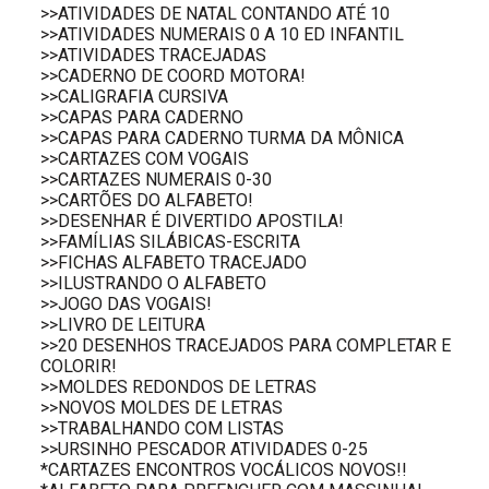
>>ATIVIDADES DE NATAL CONTANDO ATÉ 10
>>ATIVIDADES NUMERAIS 0 A 10 ED INFANTIL
>>ATIVIDADES TRACEJADAS
>>CADERNO DE COORD MOTORA!
>>CALIGRAFIA CURSIVA
>>CAPAS PARA CADERNO
>>CAPAS PARA CADERNO TURMA DA MÔNICA
>>CARTAZES COM VOGAIS
>>CARTAZES NUMERAIS 0-30
>>CARTÕES DO ALFABETO!
>>DESENHAR É DIVERTIDO APOSTILA!
>>FAMÍLIAS SILÁBICAS-ESCRITA
>>FICHAS ALFABETO TRACEJADO
>>ILUSTRANDO O ALFABETO
>>JOGO DAS VOGAIS!
>>LIVRO DE LEITURA
>>20 DESENHOS TRACEJADOS PARA COMPLETAR E
COLORIR!
>>MOLDES REDONDOS DE LETRAS
>>NOVOS MOLDES DE LETRAS
>>TRABALHANDO COM LISTAS
>>URSINHO PESCADOR ATIVIDADES 0-25
*CARTAZES ENCONTROS VOCÁLICOS NOVOS!!