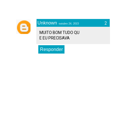
Unknown
outubro 24, 2015
MUITO BOM TUDO QU
E EU PRECISAVA
Responder