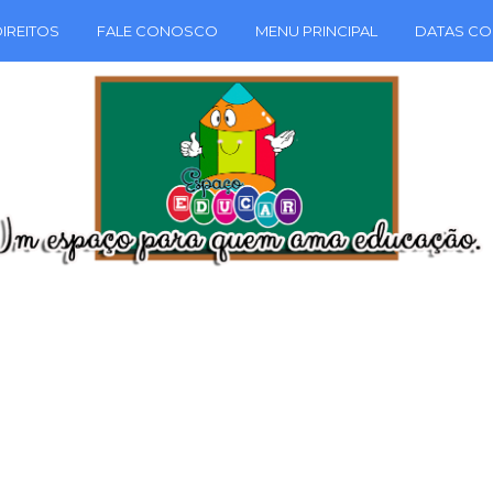
IREITOS
FALE CONOSCO
MENU PRINCIPAL
DATAS CO