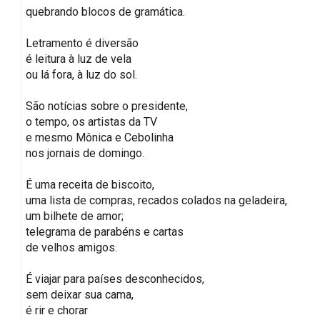
quebrando blocos de gramática.
Letramento é diversão
é leitura à luz de vela
ou lá fora, à luz do sol.
São notícias sobre o presidente,
o tempo, os artistas da TV
e mesmo Mônica e Cebolinha
nos jornais de domingo.
É uma receita de biscoito,
uma lista de compras, recados colados na geladeira,
um bilhete de amor;
telegrama de parabéns e cartas
de velhos amigos.
É viajar para países desconhecidos,
sem deixar sua cama,
é rir e chorar