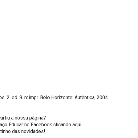
. ed. 8. reimpr. Belo Horizonte: Autêntica, 2004.
curtiu a nossa página?
spaço Educar no Facebook
clicando aqui.
rtinho das novidades!