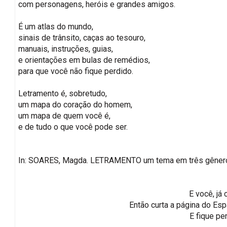
com personagens, heróis e grandes amigos.
É um atlas do mundo,
sinais de trânsito, caças ao tesouro,
manuais, instruções, guias,
e orientações em bulas de remédios,
para que você não fique perdido.
Letramento é, sobretudo,
um mapa do coração do homem,
um mapa de quem você é,
e de tudo o que você pode ser.
In: SOARES, Magda. LETRAMENTO um tema em três gêneros. 2
E você, já 
Então curta a página do E
E fique pe