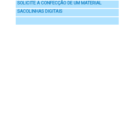
SOLICITE A CONFECÇÃO DE UM MATERIAL
SACOLINHAS DIGITAIS