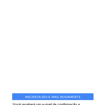
INSCREVA SEU E-MAIL NOVAMENTE
Você receberá um e-mail de confirmação e