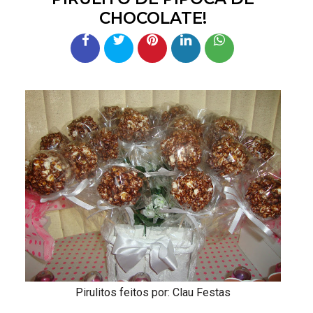
CHOCOLATE!
Pirulitos feitos por:
Clau Festas