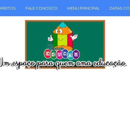
IREITOS
FALE CONOSCO
MENU PRINCIPAL
DATAS CO