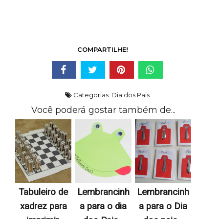
COMPARTILHE!
Categorias:
Dia dos Pais
Você poderá gostar também de...
Tabuleiro de
Lembrancinh
Lembrancinh
xadrez para
a para o dia
a para o Dia