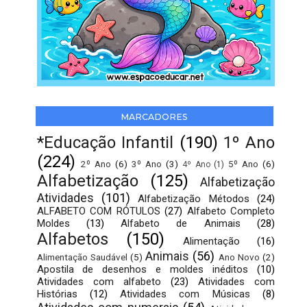
MARCADORES
*Educação Infantil
(190)
1º Ano
(224)
2º Ano
(6)
3º Ano
(3)
5º Ano
(6)
4º Ano
(1)
Alfabetização
(125)
Alfabetização
Atividades
(101)
Alfabetização Métodos
(24)
ALFABETO COM RÓTULOS
(27)
Alfabeto Completo
Moldes
(13)
Alfabeto de Animais
(28)
Alfabetos
(150)
Alimentação
(16)
Animais
(56)
Alimentação Saudável
(5)
Ano Novo
(2)
Apostila de desenhos e moldes inéditos
(10)
Atividades com alfabeto
(23)
Atividades com
Histórias
(12)
Atividades com Músicas
(8)