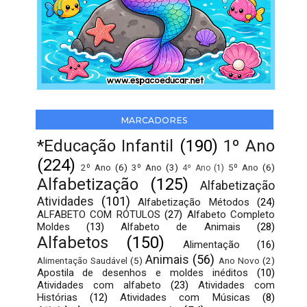
MARCADORES
*Educação Infantil
(190)
1º Ano
(224)
2º Ano
(6)
3º Ano
(3)
5º Ano
(6)
4º Ano
(1)
Alfabetização
(125)
Alfabetização
Atividades
(101)
Alfabetização Métodos
(24)
ALFABETO COM RÓTULOS
(27)
Alfabeto Completo
Moldes
(13)
Alfabeto de Animais
(28)
Alfabetos
(150)
Alimentação
(16)
Animais
(56)
Alimentação Saudável
(5)
Ano Novo
(2)
Apostila de desenhos e moldes inéditos
(10)
Atividades com alfabeto
(23)
Atividades com
Histórias
(12)
Atividades com Músicas
(8)