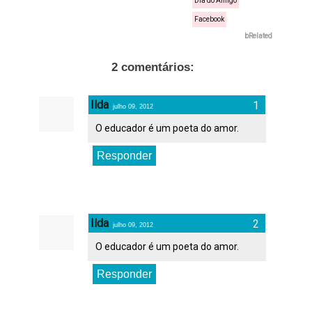
Dia do Amigo
Facebook
bRelated
2 comentários:
Ilda
julho 09, 2012
O educador é um poeta do amor.
Responder
Ilda
julho 09, 2012
O educador é um poeta do amor.
Responder