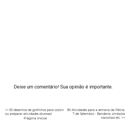
Deixe um comentário! Sua opinião é importante.
<< 50 desenhos de golfinhos para colorir
90 Atividades para a semana da Pátria:
ou preparar atividades diversas!
7 de Setembro - Bandeira, símbolos
Página inicial
nacionais etc. >>